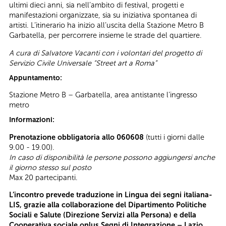
ultimi dieci anni, sia nell’ambito di festival, progetti e
manifestazioni organizzate, sia su iniziativa spontanea di
artisti. L’itinerario ha inizio all’uscita della Stazione Metro B
Garbatella, per percorrere insieme le strade del quartiere.
A cura di Salvatore Vacanti con i volontari del progetto di
Servizio Civile Universale “Street art a Roma”
Appuntamento:
Stazione Metro B – Garbatella, area antistante l’ingresso
metro
Informazioni:
Prenotazione obbligatoria allo 060608
(tutti i giorni dalle
9.00 - 19.00).
In caso di disponibilità le persone possono aggiungersi anche
il giorno stesso sul posto
Max 20 partecipanti.
L’incontro prevede traduzione in Lingua dei segni italiana-
LIS, grazie alla collaborazione del Dipartimento Politiche
Sociali e Salute (Direzione Servizi alla Persona) e della
Cooperativa sociale onlus Segni di Integrazione – Lazio.