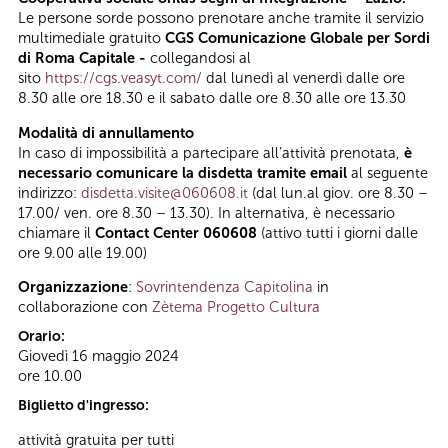
Le persone sorde possono prenotare anche tramite il servizio
multimediale gratuito
CGS Comunicazione Globale per Sordi
di Roma Capitale -
collegandosi al
sito
https://cgs.veasyt.com/
dal lunedì al venerdì dalle ore
8.30 alle ore 18.30 e il sabato dalle ore 8.30 alle ore 13.30
Modalità di annullamento
In caso di impossibilità a partecipare all’attività prenotata,
è
necessario comunicare la disdetta tramite email
al seguente
indirizzo:
disdetta.visite@060608.it
(dal lun.al giov. ore 8.30 –
17.00/ ven. ore 8.30 – 13.30). In alternativa, è necessario
chiamare il
Contact Center 060608
(attivo tutti i giorni dalle
ore 9.00 alle 19.00)
Organizzazione
:
Sovrintendenza Capitolina
in
collaborazione con
Zètema Progetto Cultura
Orario:
Giovedì 16 maggio 2024
ore 10.00
Biglietto d'ingresso:
attività gratuita per tutti