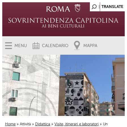
MENU
CALENDARIO
MAPPA
Home
»
Attività
»
Didattica
»
Visite, itinerari e laboratori
» Un