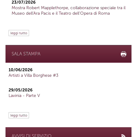
23/07/2026
Mostra Robert Mapplethorpe, collaborazione speciale tra il
Museo dell'Ara Pacis e il Teatro dell'Opera di Roma
leggi tutto
SALA STAMPA
10/06/2026
Artisti a Villa Borghese #3
29/05/2026
Lavinia - Parte V
leggi tutto
AVVISI DI SERVIZIO