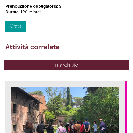
Prenotazione obbligatoria:
Sì
Durata:
120 minuti
Gratis
Attività correlate
In archivio