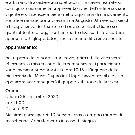
e arbitrario di assistere agli spettacoli. La cavea teatrale si
configura così come la rappresentazione dell’ordine sociale
vigente e si inserisce a pieno nel programma di rinnovamento
sociale e morale portato avanti da Augusto. Attraverso i secoli
e le esperienze del teatro medioevale e elisabettiano si è
giunti al teatro di oggi e ad un modo diverso di fare cultura
aperta a tutti gli spettatori, senza alcuna differenza sociale.
Appuntamento:
nel rispetto delle norme anti covid, prima della visita verrà
effettuata la misurazione della temperatura: i partecipanti
sono invitati a presentarsi alle ore 10.15 all’ingresso della
biglietteria dei Musei Capitolini. Dopo l’avvenuto rilievo, un
operatore accompagnerà il gruppo sul luogo della visita.
Orario:
sabato 26 settembre 2020
ore 11.00
Durata: 90’
Massimo partecipanti: 10 persone max a gruppo munite di
mascherina. Annullamento in caso di pioggia.