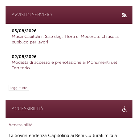
AVVISI DI SERVIZIO
05/08/2026
Musei Capitolini: Sale degli Horti di Mecenate chiuse al
pubblico per lavori
02/08/2026
Modalità di accesso e prenotazione ai Monumenti del
Territorio
leggi tutto
ACCESSIBILITÀ
Accessibilità
La Sovrintendenza Capitolina ai Beni Culturali mira a