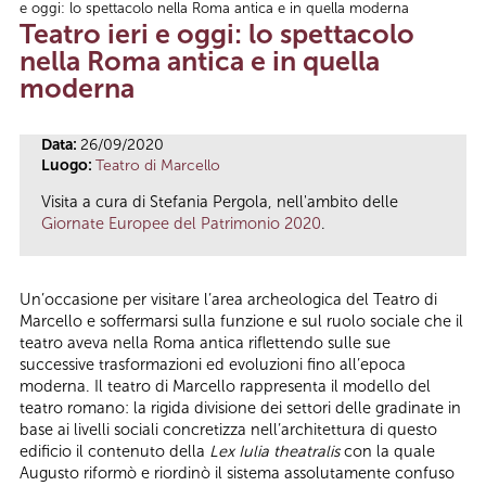
e oggi: lo spettacolo nella Roma antica e in quella moderna
Tu sei qui
Teatro ieri e oggi: lo spettacolo
nella Roma antica e in quella
moderna
Data:
26/09/2020
Luogo:
Teatro di Marcello
Visita a cura di Stefania Pergola, nell'ambito delle
Giornate Europee del Patrimonio 2020
.
Un’occasione per visitare l’area archeologica del Teatro di
Marcello e soffermarsi sulla funzione e sul ruolo sociale che il
teatro aveva nella Roma antica riflettendo sulle sue
successive trasformazioni ed evoluzioni fino all’epoca
moderna. Il teatro di Marcello rappresenta il modello del
teatro romano: la rigida divisione dei settori delle gradinate in
base ai livelli sociali concretizza nell’architettura di questo
edificio il contenuto della
Lex Iulia theatralis
con la quale
Augusto riformò e riordinò il sistema assolutamente confuso