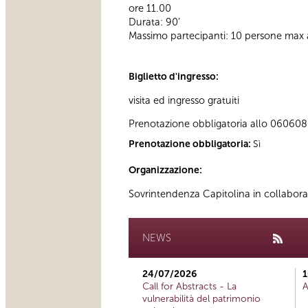
ore 11.00
Durata: 90’
Massimo partecipanti: 10 persone max 
Biglietto d'ingresso:
visita ed ingresso gratuiti
Prenotazione obbligatoria allo 060608 (t
Prenotazione obbligatoria:
Sì
Organizzazione:
Sovrintendenza Capitolina in collabor
NEWS
24/07/2026
1
Call for Abstracts - La
A
vulnerabilità del patrimonio