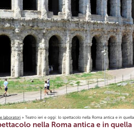
i e laboratori
» Teatro ieri e oggi: lo spettacolo nella Roma antica e in quel
 spettacolo nella Roma antica e in quel