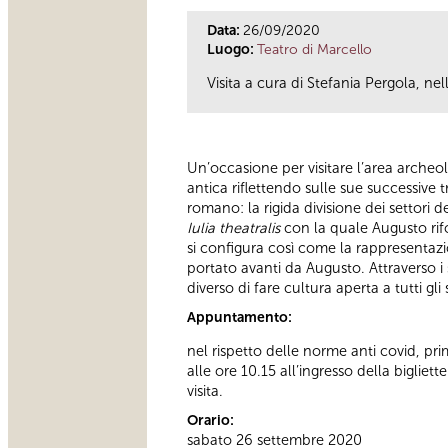
Data:
26/09/2020
Luogo:
Teatro di Marcello
Visita a cura di Stefania Pergola, ne
Un’occasione per visitare l’area archeol
antica riflettendo sulle sue successive 
romano: la rigida divisione dei settori de
Iulia theatralis
con la quale Augusto rifo
si configura così come la rappresentazi
portato avanti da Augusto. Attraverso i 
diverso di fare cultura aperta a tutti gl
Appuntamento:
nel rispetto delle norme anti covid, prim
alle ore 10.15 all’ingresso della biglie
visita.
Orario:
sabato 26 settembre 2020