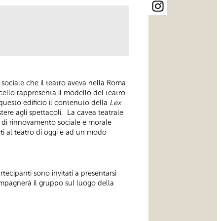
o sociale che il teatro aveva nella Roma
rcello rappresenta il modello del teatro
i questo edificio il contenuto della
Lex
tere agli spettacoli. La cavea teatrale
a di rinnovamento sociale e morale
nti al teatro di oggi e ad un modo
rtecipanti sono invitati a presentarsi
compagnerà il gruppo sul luogo della