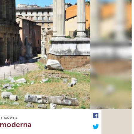
la moderna
la moderna