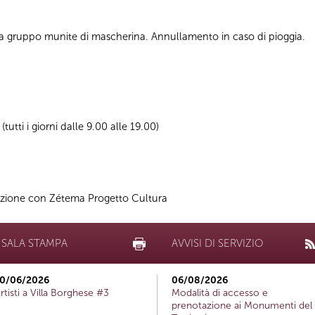
a gruppo munite di mascherina. Annullamento in caso di pioggia.
utti i giorni dalle 9.00 alle 19.00)
azione con Zétema Progetto Cultura
SALA STAMPA
AVVISI DI SERVIZIO
0/06/2026
06/08/2026
rtisti a Villa Borghese #3
Modalità di accesso e
prenotazione ai Monumenti del