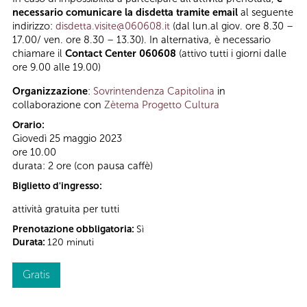
necessario comunicare la disdetta tramite email
al seguente
indirizzo:
disdetta.visite@060608.it
(dal lun.al giov. ore 8.30 –
17.00/ ven. ore 8.30 – 13.30). In alternativa, è necessario
chiamare il
Contact Center 060608
(attivo tutti i giorni dalle
ore 9.00 alle 19.00)
Organizzazione
:
Sovrintendenza Capitolina
in
collaborazione con
Zètema Progetto Cultura
Orario:
Giovedì 25 maggio 2023
ore 10.00
durata: 2 ore (con pausa caffè)
Biglietto d'ingresso:
attività gratuita per tutti
Prenotazione obbligatoria:
Sì
Durata:
120 minuti
Gratis