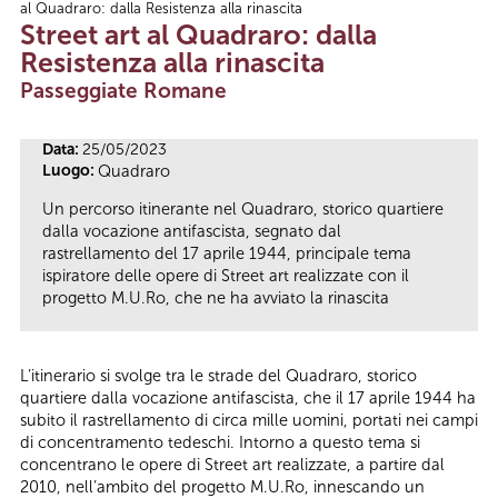
al Quadraro: dalla Resistenza alla rinascita
Tu sei qui
Street art al Quadraro: dalla
Resistenza alla rinascita
Passeggiate Romane
Data:
25/05/2023
Luogo:
Quadraro
Un percorso itinerante nel Quadraro, storico quartiere
dalla vocazione antifascista, segnato dal
rastrellamento del 17 aprile 1944, principale tema
ispiratore delle opere di Street art realizzate con il
progetto M.U.Ro, che ne ha avviato la rinascita
L’itinerario si svolge tra le strade del Quadraro, storico
quartiere dalla vocazione antifascista, che il 17 aprile 1944 ha
subito il rastrellamento di circa mille uomini, portati nei campi
di concentramento tedeschi. Intorno a questo tema si
concentrano le opere di Street art realizzate, a partire dal
2010, nell’ambito del progetto M.U.Ro, innescando un