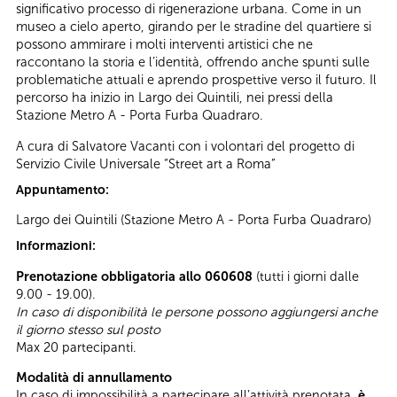
significativo processo di rigenerazione urbana. Come in un
museo a cielo aperto, girando per le stradine del quartiere si
possono ammirare i molti interventi artistici che ne
raccontano la storia e l’identità, offrendo anche spunti sulle
problematiche attuali e aprendo prospettive verso il futuro. Il
percorso ha inizio in Largo dei Quintili, nei pressi della
Stazione Metro A - Porta Furba Quadraro.
A cura di Salvatore Vacanti con i volontari del progetto di
Servizio Civile Universale “Street art a Roma”
Appuntamento:
Largo dei Quintili (Stazione Metro A - Porta Furba Quadraro)
Informazioni:
Prenotazione obbligatoria allo 060608
(tutti i giorni dalle
9.00 - 19.00).
In caso di disponibilità le persone possono aggiungersi anche
il giorno stesso sul posto
Max 20 partecipanti.
Modalità di annullamento
In caso di impossibilità a partecipare all’attività prenotata,
è