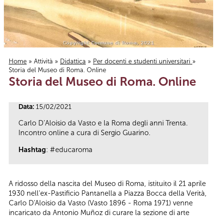
Home
»
Attività
»
Didattica
»
Per docenti e studenti universitari
»
Storia del Museo di Roma. Online
Tu sei qui
Storia del Museo di Roma. Online
Data:
15/02/2021
Carlo D’Aloisio da Vasto e la Roma degli anni Trenta.
Incontro online a cura di Sergio Guarino.
Hashtag
: #educaroma
A ridosso della nascita del Museo di Roma, istituito il 21 aprile
1930 nell'ex-Pastificio Pantanella a Piazza Bocca della Verità,
Carlo D'Aloisio da Vasto (Vasto 1896 - Roma 1971) venne
incaricato da Antonio Muñoz di curare la sezione di arte