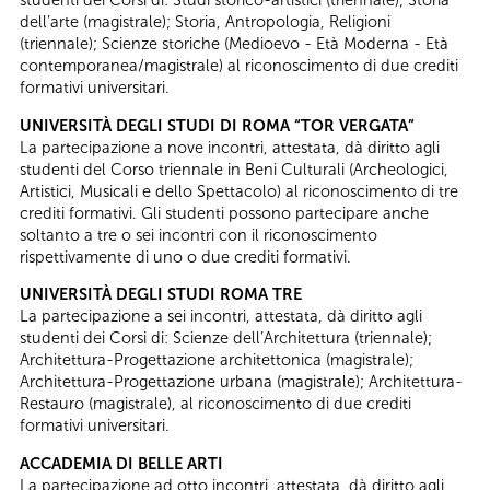
dell’arte (magistrale); Storia, Antropologia, Religioni
(triennale); Scienze storiche (Medioevo - Età Moderna - Età
contemporanea/magistrale) al riconoscimento di due crediti
formativi universitari.
UNIVERSITÀ DEGLI STUDI DI ROMA “TOR VERGATA”
La partecipazione a nove incontri, attestata, dà diritto agli
studenti del Corso triennale in Beni Culturali (Archeologici,
Artistici, Musicali e dello Spettacolo) al riconoscimento di tre
crediti formativi. Gli studenti possono partecipare anche
soltanto a tre o sei incontri con il riconoscimento
rispettivamente di uno o due crediti formativi.
UNIVERSITÀ DEGLI STUDI ROMA TRE
La partecipazione a sei incontri, attestata, dà diritto agli
studenti dei Corsi di: Scienze dell’Architettura (triennale);
Architettura-Progettazione architettonica (magistrale);
Architettura-Progettazione urbana (magistrale); Architettura-
Restauro (magistrale), al riconoscimento di due crediti
formativi universitari.
ACCADEMIA DI BELLE ARTI
La partecipazione ad otto incontri, attestata, dà diritto agli