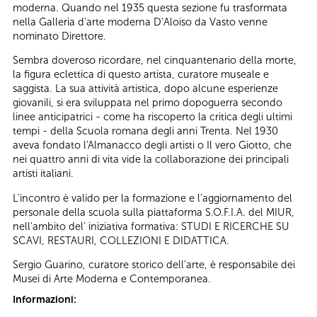
moderna. Quando nel 1935 questa sezione fu trasformata
nella Galleria d'arte moderna D’Aloiso da Vasto venne
nominato Direttore.
Sembra doveroso ricordare, nel cinquantenario della morte,
la figura eclettica di questo artista, curatore museale e
saggista. La sua attività artistica, dopo alcune esperienze
giovanili, si era sviluppata nel primo dopoguerra secondo
linee anticipatrici - come ha riscoperto la critica degli ultimi
tempi - della Scuola romana degli anni Trenta. Nel 1930
aveva fondato l'Almanacco degli artisti o Il vero Giotto, che
nei quattro anni di vita vide la collaborazione dei principali
artisti italiani.
L’incontro è valido per la formazione e l’aggiornamento del
personale della scuola sulla piattaforma S.O.F.I.A. del MIUR,
nell’ambito del’ iniziativa formativa: STUDI E RICERCHE SU
SCAVI, RESTAURI, COLLEZIONI E DIDATTICA.
Sergio Guarino, curatore storico dell’arte, è responsabile dei
Musei di Arte Moderna e Contemporanea.
Informazioni: