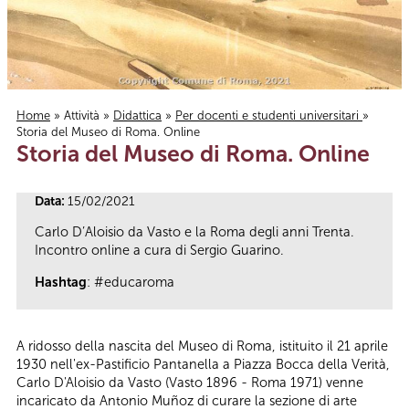
Home
»
Attività
»
Didattica
»
Per docenti e studenti universitari
»
Storia del Museo di Roma. Online
Tu sei qui
Storia del Museo di Roma. Online
Data:
15/02/2021
Carlo D’Aloisio da Vasto e la Roma degli anni Trenta.
Incontro online a cura di Sergio Guarino.
Hashtag
: #educaroma
A ridosso della nascita del Museo di Roma, istituito il 21 aprile
1930 nell'ex-Pastificio Pantanella a Piazza Bocca della Verità,
Carlo D'Aloisio da Vasto (Vasto 1896 - Roma 1971) venne
incaricato da Antonio Muñoz di curare la sezione di arte