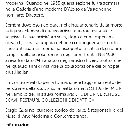
moderna. Quando nel 1935 questa sezione fu trasformata
nella Galleria d'arte moderna D’Aloiso da Vasto venne
nominato Direttore.
Sembra doveroso ricordare, nel cinquantenario della morte,
la figura eclettica di questo artista, curatore museale e
saggista. La sua attività artistica, dopo alcune esperienze
giovanili, si era sviluppata nel primo dopoguerra secondo
linee anticipatrici - come ha riscoperto la critica degli ultimi
tempi - della Scuola romana degli anni Trenta. Nel 1930
aveva fondato l'Almanacco degli artisti o Il vero Giotto, che
nei quattro anni di vita vide la collaborazione dei principali
artisti italiani.
L’incontro è valido per la formazione e l’aggiornamento del
personale della scuola sulla piattaforma S.O.F.I.A. del MIUR,
nell’ambito del’ iniziativa formativa: STUDI E RICERCHE SU
SCAVI, RESTAURI, COLLEZIONI E DIDATTICA.
Sergio Guarino, curatore storico dell’arte, è responsabile dei
Musei di Arte Moderna e Contemporanea.
Informazioni: