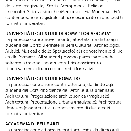
dell’arte (magistrale); Storia, Antropologia, Religioni
(triennale); Scienze storiche (Medioevo - Età Moderna - Età
contemporanea/magistrale) al riconoscimento di due crediti
formativi universitari.
UNIVERSITÀ DEGLI STUDI DI ROMA “TOR VERGATA”
La partecipazione a nove incontri, attestata, dà diritto agli
studenti del Corso triennale in Beni Culturali (Archeologici,
Artistici, Musicali e dello Spettacolo) al riconoscimento di tre
crediti formativi. Gli studenti possono partecipare anche
soltanto a tre o sei incontri con il riconoscimento
rispettivamente di uno o due crediti formativi.
UNIVERSITÀ DEGLI STUDI ROMA TRE
La partecipazione a sei incontri, attestata, dà diritto agli
studenti dei Corsi di: Scienze dell’Architettura (triennale);
Architettura-Progettazione architettonica (magistrale);
Architettura-Progettazione urbana (magistrale); Architettura-
Restauro (magistrale), al riconoscimento di due crediti
formativi universitari.
ACCADEMIA DI BELLE ARTI
La partecipazione ad otto incontri, attestata, dà diritto agli