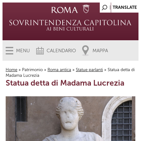
MENU
CALENDARIO
MAPPA
Home
»
Patrimonio
»
Roma antica
»
Statue parlanti
» Statua detta di
Madama Lucrezia
Tu sei qui
Statua detta di Madama Lucrezia