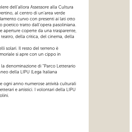
lere dell’allora Assessore alla Cultura
vertino, al centro di un'area verde
damento curvo con presenti ai lati otto
o poetico tratto dall'opera pasoliniana.
que aperture coperte da una trasparente,
 teatro, della critica, del cinema, della
 solari. Il resto del terreno è
moriale si apre con un cippo in
o la denominazione di “Parco Letterario
raneo della LIPU (Lega Italiana
e ogni anno numerose attività culturali
tterari e artistici. I volontari della LIPU
lini.