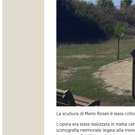
La scultura di Mario Rosati è stata coll
L’opera era stata realizzata in malta c
iconografia memoriale legata alla morte