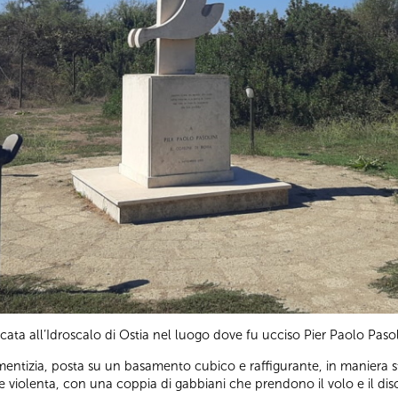
ocata all’Idroscalo di Ostia nel luogo dove fu ucciso Pier Paolo Paso
ementizia, posta su un basamento cubico e raffigurante, in maniera s
 violenta, con una coppia di gabbiani che prendono il volo e il di