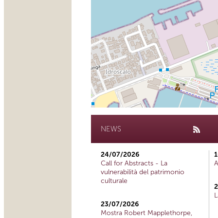
NEWS
24/07/2026
1
Call for Abstracts - La
A
vulnerabilità del patrimonio
culturale
2
L
23/07/2026
Mostra Robert Mapplethorpe,