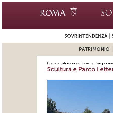
SOVRINTENDENZA
PATRIMONIO
Home
»
Patrimonio
»
Roma contemporane
Scultura e Parco Lette
Tu sei qui