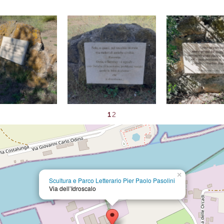
1
2
×
Scultura e Parco Letterario Pier Paolo Pasolini
Via dell’Idroscalo