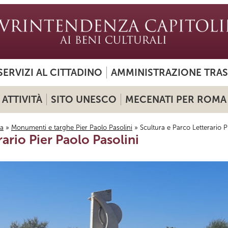
SERVIZI AL CITTADINO
AMMINISTRAZIONE TRA
ATTIVITÀ
SITO UNESCO
MECENATI PER ROMA
a
»
Monumenti e targhe Pier Paolo Pasolini
» Scultura e Parco Letterario P
rario Pier Paolo Pasolini