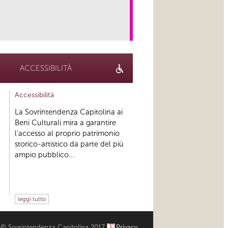
link
ACCESSIBILITÀ
Accessibilità
La Sovrintendenza Capitolina ai
Beni Culturali mira a garantire
l’accesso al proprio patrimonio
storico-artistico da parte del più
ampio pubblico...
leggi tutto
© Sovrintendenza Capitolina 2017
Privacy