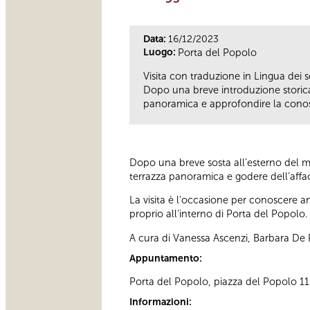
Data:
16/12/2023
Luogo:
Porta del Popolo
Visita con traduzione in Lingua dei se
Dopo una breve introduzione storica a
panoramica e approfondire la cono
Dopo una breve sosta all’esterno del mon
terrazza panoramica e godere dell’affacc
La visita è l'occasione per conoscere 
proprio all’interno di Porta del Popolo.
A cura di Vanessa Ascenzi, Barbara De P
Appuntamento:
Porta del Popolo, piazza del Popolo 11 D
Informazioni: