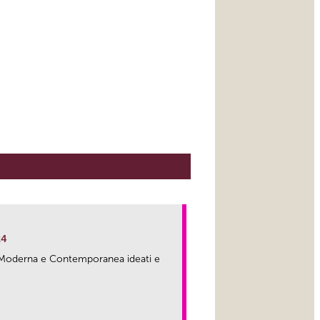
24
ma Moderna e Contemporanea ideati e