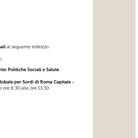
mail
al seguente indirizzo:
).
to Politiche Sociali e Salute
bale per Sordi di Roma Capitale -
le ore 8.30 alle ore 13.30