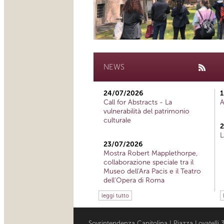
NEWS
24/07/2026
1
Call for Abstracts - La
A
vulnerabilità del patrimonio
culturale
2
L
23/07/2026
Mostra Robert Mapplethorpe,
collaborazione speciale tra il
Museo dell'Ara Pacis e il Teatro
dell'Opera di Roma
leggi tutto
Sovrintendenza Capitolina | Piazza Lovatell