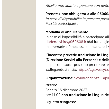
Attività non adatta a persone con diffi
Prenotazione obbligatoria allo 06060
In caso di disponibilità le persone pos
Max 15 partecipanti.
Modalità di annullamento
In caso di impossibilità a partecipare al
disdetta.visite@060608.it
(dal lun.al gi
In alternativa, è necessario chiamare il
L'incontro prevede traduzione in Lingu
(Direzione Servizi alla Persona) e del
Le persone sorde possono prenotare anc
collegandosi al sito
https://cgs.veasyt
Organizzazione
:
Sovrintendenza Capit
Orario:
Sabato 16 dicembre 2023
ore 11.00
con traduzione in Lingua dei 
Biglietto d'ingresso: