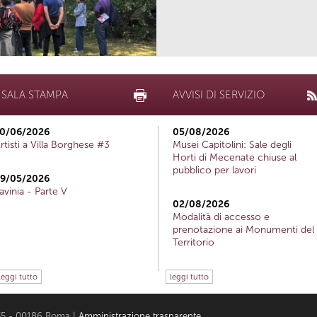
SALA STAMPA
AVVISI DI SERVIZIO
0/06/2026
05/08/2026
rtisti a Villa Borghese #3
Musei Capitolini: Sale degli
Horti di Mecenate chiuse al
pubblico per lavori
9/05/2026
avinia - Parte V
02/08/2026
Modalità di accesso e
prenotazione ai Monumenti del
Territorio
leggi tutto
leggi tutto
i 35 - 00186 Roma |
Amministrazione trasparente