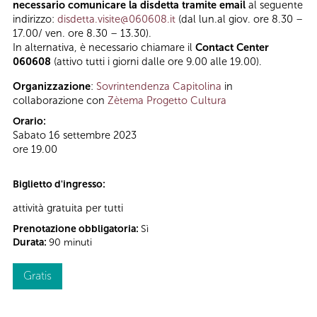
necessario comunicare la disdetta tramite email
al seguente
indirizzo:
disdetta.visite@060608.it
(dal lun.al giov. ore 8.30 –
17.00/ ven. ore 8.30 – 13.30).
In alternativa, è necessario chiamare il
Contact Center
060608
(attivo tutti i giorni dalle ore 9.00 alle 19.00).
Organizzazione
:
Sovrintendenza Capitolina
in
collaborazione con
Zètema Progetto Cultura
Orario:
Sabato 16 settembre 2023
ore 19.00
Biglietto d'ingresso:
attività gratuita per tutti
Prenotazione obbligatoria:
Sì
Durata:
90 minuti
Gratis