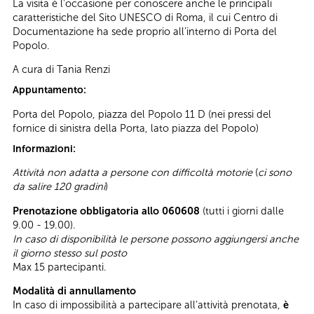
La visita è l'occasione per conoscere anche le principali
caratteristiche del Sito UNESCO di Roma, il cui Centro di
Documentazione ha sede proprio all’interno di Porta del
Popolo.
A cura di Tania Renzi
Appuntamento:
Porta del Popolo, piazza del Popolo 11 D (nei pressi del
fornice di sinistra della Porta, lato piazza del Popolo)
Informazioni:
Attività non adatta a persone con difficoltà motorie
(
ci sono
da salire 120 gradini
)
Prenotazione obbligatoria allo 060608
(tutti i giorni dalle
9.00 - 19.00).
In caso di disponibilità le persone possono aggiungersi anche
il giorno stesso sul posto
Max 15 partecipanti.
Modalità di annullamento
In caso di impossibilità a partecipare all’attività prenotata,
è