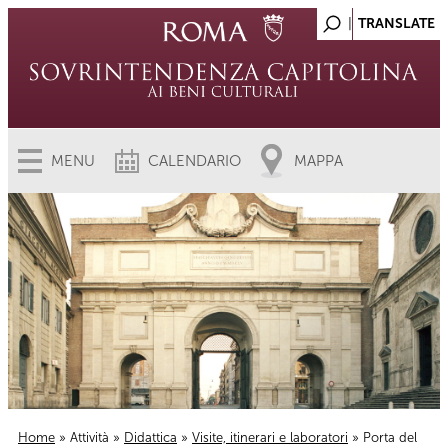
MENU
CALENDARIO
MAPPA
Home
»
Attività
»
Didattica
»
Visite, itinerari e laboratori
» Porta del