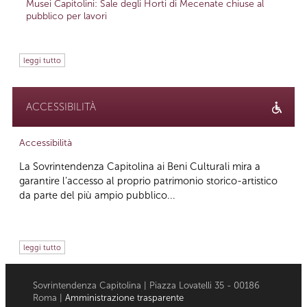
Musei Capitolini: Sale degli Horti di Mecenate chiuse al
pubblico per lavori
leggi tutto
ACCESSIBILITÀ
Accessibilità
La Sovrintendenza Capitolina ai Beni Culturali mira a
garantire l’accesso al proprio patrimonio storico-artistico
da parte del più ampio pubblico...
leggi tutto
Sovrintendenza Capitolina | Piazza Lovatelli 35 - 00186
Roma |
Amministrazione trasparente