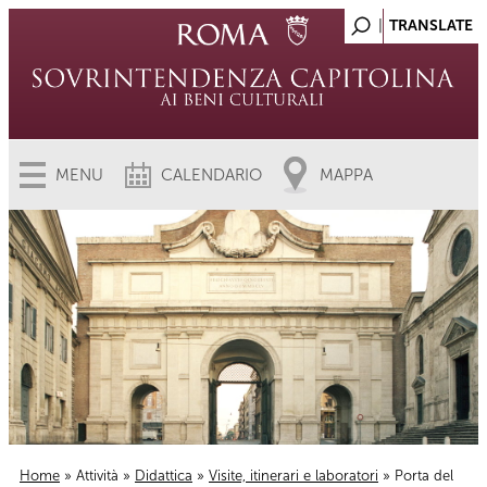
MENU
CALENDARIO
MAPPA
Home
»
Attività
»
Didattica
»
Visite, itinerari e laboratori
» Porta del