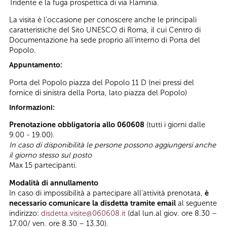
Tridente e la fuga prospettica di via Flaminia.
La visita è l'occasione per conoscere anche le principali
caratteristiche del Sito UNESCO di Roma, il cui Centro di
Documentazione ha sede proprio all’interno di Porta del
Popolo.
Appuntamento:
Porta del Popolo piazza del Popolo 11 D (nei pressi del
fornice di sinistra della Porta, lato piazza del Popolo)
Informazioni:
Prenotazione obbligatoria allo 060608
(tutti i giorni dalle
9.00 - 19.00).
In caso di disponibilità le persone possono aggiungersi anche
il giorno stesso sul posto
Max 15 partecipanti.
Modalità di annullamento
In caso di impossibilità a partecipare all’attività prenotata,
è
necessario comunicare la disdetta tramite email
al seguente
indirizzo:
disdetta.visite@060608.it
(dal lun.al giov. ore 8.30 –
17.00/ ven. ore 8.30 – 13.30).