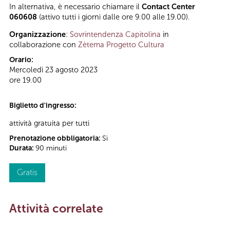
In alternativa, è necessario chiamare il
Contact Center
060608
(attivo tutti i giorni dalle ore 9.00 alle 19.00).
Organizzazione
:
Sovrintendenza Capitolina
in
collaborazione con
Zètema Progetto Cultura
Orario:
Mercoledì 23 agosto 2023
ore 19.00
Biglietto d'ingresso:
attività gratuita per tutti
Prenotazione obbligatoria:
Sì
Durata:
90 minuti
Gratis
Attività correlate