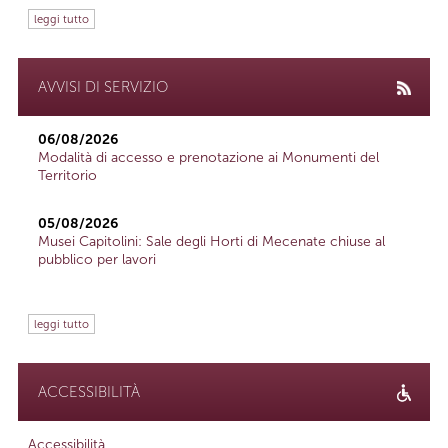
leggi tutto
AVVISI DI SERVIZIO
06/08/2026
Modalità di accesso e prenotazione ai Monumenti del
Territorio
05/08/2026
Musei Capitolini: Sale degli Horti di Mecenate chiuse al
pubblico per lavori
leggi tutto
ACCESSIBILITÀ
Accessibilità