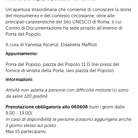
Un’apertura straordinaria che consente di conoscere la storia
del monumento e del contesto circostante, oltre alle
principali caratteristiche del Sito UNESCO di Roma, il cui
Centro di Documentazione ha sede proprio all’interno di
Porta del Popolo.
A cura di Vanessa Ascenzi, Elisabetta Maffioli
Appuntamento:
Porta del Popolo, piazza del Popolo 11 D (nei pressi del
fornice di sinistra della Porta, lato piazza del Popolo)
Informazioni:
Attività non adatta a persone con difficoltà motorie
(
ci sono
da salire 120 gradini
)
Prenotazione obbligatoria allo 060608
(tutti i giorni dalle
9.00 - 19.00).
In caso di disponibilità le persone possono aggiungersi anche
il giorno stesso sul posto
Max 15 partecipanti.