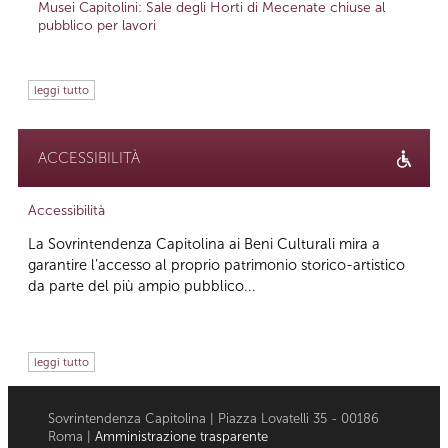
Musei Capitolini: Sale degli Horti di Mecenate chiuse al
pubblico per lavori
leggi tutto
ACCESSIBILITÀ
Accessibilità
La Sovrintendenza Capitolina ai Beni Culturali mira a
garantire l’accesso al proprio patrimonio storico-artistico
da parte del più ampio pubblico...
leggi tutto
Sovrintendenza Capitolina | Piazza Lovatelli 35 - 00186
Roma |
Amministrazione trasparente