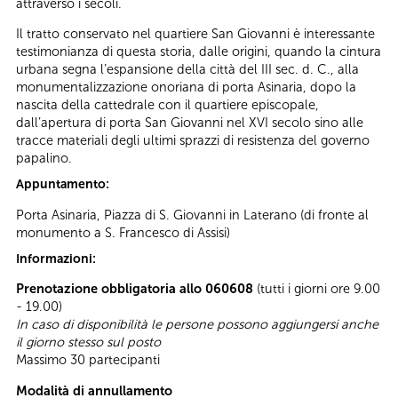
attraverso i secoli.
Il tratto conservato nel quartiere San Giovanni è interessante
testimonianza di questa storia, dalle origini, quando la cintura
urbana segna l’espansione della città del III sec. d. C., alla
monumentalizzazione onoriana di porta Asinaria, dopo la
nascita della cattedrale con il quartiere episcopale,
dall’apertura di porta San Giovanni nel XVI secolo sino alle
tracce materiali degli ultimi sprazzi di resistenza del governo
papalino.
Appuntamento:
Porta Asinaria, Piazza di S. Giovanni in Laterano (di fronte al
monumento a S. Francesco di Assisi)
Informazioni:
Prenotazione obbligatoria allo 060608
(tutti i giorni ore 9.00
- 19.00)
In caso di disponibilità le persone possono aggiungersi anche
il giorno stesso sul posto
Massimo 30 partecipanti
Modalità di annullamento