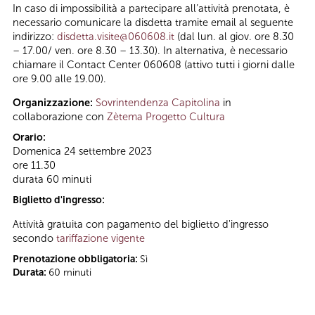
In caso di impossibilità a partecipare all’attività prenotata, è
necessario comunicare la disdetta tramite email al seguente
indirizzo:
disdetta.visite@060608.it
(dal lun. al giov. ore 8.30
– 17.00/ ven. ore 8.30 – 13.30). In alternativa, è necessario
chiamare il Contact Center 060608 (attivo tutti i giorni dalle
ore 9.00 alle 19.00).
Organizzazione:
Sovrintendenza Capitolina
in
collaborazione con
Zètema Progetto Cultura
Orario:
Domenica 24 settembre 2023
ore 11.30
durata 60 minuti
Biglietto d'ingresso:
Attività gratuita con pagamento del biglietto d'ingresso
secondo
tariffazione vigente
Prenotazione obbligatoria:
Sì
Durata:
60 minuti