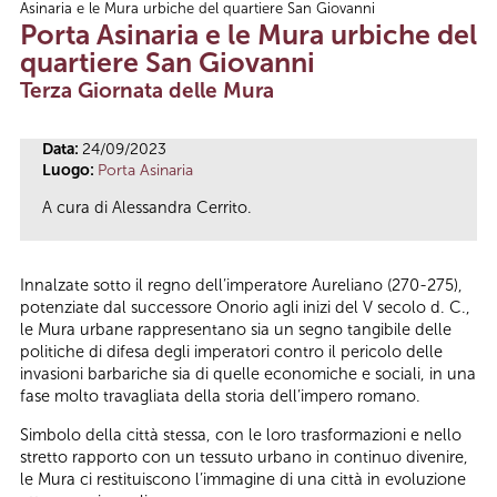
Asinaria e le Mura urbiche del quartiere San Giovanni
Tu sei qui
Porta Asinaria e le Mura urbiche del
quartiere San Giovanni
Terza Giornata delle Mura
Data:
24/09/2023
Luogo:
Porta Asinaria
A
cura di Alessandra Cerrito.
Innalzate sotto il regno dell’imperatore Aureliano (270-275),
potenziate dal successore Onorio agli inizi del V secolo d. C.,
le Mura urbane rappresentano sia un segno tangibile delle
politiche di difesa degli imperatori contro il pericolo delle
invasioni barbariche sia di quelle economiche e sociali, in una
fase molto travagliata della storia dell’impero romano.
Simbolo della città stessa, con le loro trasformazioni e nello
stretto rapporto con un tessuto urbano in continuo divenire,
le Mura ci restituiscono l’immagine di una città in evoluzione