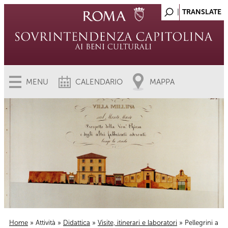
MENU
CALENDARIO
MAPPA
Home
»
Attività
»
Didattica
»
Visite, itinerari e laboratori
» Pellegrini a