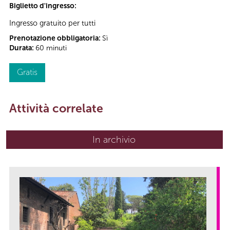
Biglietto d'ingresso:
Ingresso gratuito per tutti
Prenotazione obbligatoria:
Sì
Durata:
60 minuti
Gratis
Attività correlate
In archivio