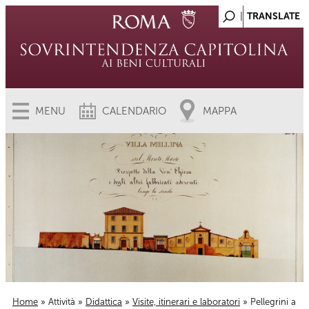
MENU
CALENDARIO
MAPPA
Home
»
Attività
»
Didattica
»
Visite, itinerari e laboratori
» Pellegrini a