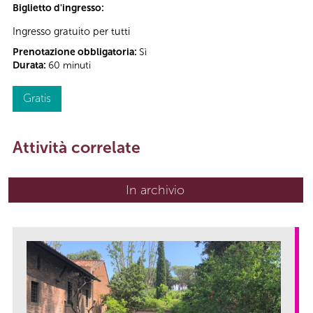
Biglietto d'ingresso:
Ingresso gratuito per tutti
Prenotazione obbligatoria:
Sì
Durata:
60 minuti
Gratis
Attività correlate
In archivio