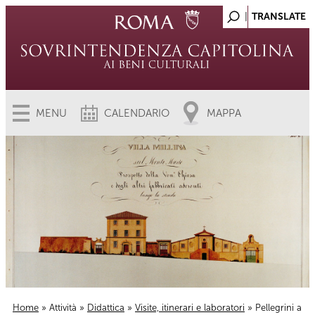
MENU
CALENDARIO
MAPPA
Home
»
Attività
»
Didattica
»
Visite, itinerari e laboratori
» Pellegrini a