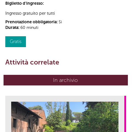
Biglietto d'ingresso:
Ingresso gratuito per tutti
Prenotazione obbligatoria:
Sì
Durata:
60 minuti
Gratis
Attività correlate
In archivio