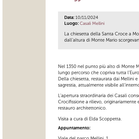
Data:
10/11/2024
Luogo:
Casali Mellini
La chiesetta della Santa Croce a Mon
dall’altura di Monte Mario scorgevano
Nel 1350 nel punto più alto di Monte Mar
lungo percorso che copriva tutta l’Eur
Della chiesetta, restaurata dai Mellini e
sagrestia, attualmente visibile all’inter
L’apertura straordinaria dei Casali cons
Crocifissione a rilievo, originariamente 
restauro architettonico.
Visita a cura di Elda Scoppetta.
Appuntamento:
Viale del parco Mellini, 1