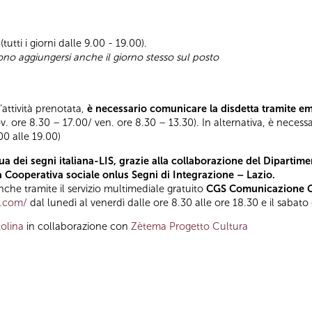
(tutti i giorni dalle 9.00 - 19.00).
sono aggiungersi anche il giorno stesso sul posto
l’attività prenotata,
è necessario comunicare la disdetta tramite e
ov. ore 8.30 – 17.00/ ven. ore 8.30 – 13.30). In alternativa, è necess
.00 alle 19.00)
a dei segni italiana-LIS, grazie alla collaborazione del Dipartimen
la Cooperativa sociale onlus Segni di Integrazione – Lazio.
he tramite il servizio multimediale gratuito
CGS Comunicazione Gl
t.com/
dal lunedì al venerdì dalle ore 8.30 alle ore 18.30 e il sabato
olina
in collaborazione con
Zètema Progetto Cultura