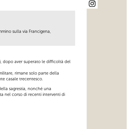
mmino sulla via Francigena,
, dopo aver superato le difficoltà del
militare, rimane solo parte della
ente casale trecentesco.
 della sagrestia, nonché una
a nel corso di recenti interventi di