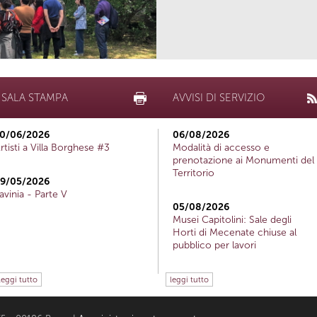
SALA STAMPA
AVVISI DI SERVIZIO
0/06/2026
06/08/2026
rtisti a Villa Borghese #3
Modalità di accesso e
prenotazione ai Monumenti del
Territorio
9/05/2026
avinia - Parte V
05/08/2026
Musei Capitolini: Sale degli
Horti di Mecenate chiuse al
pubblico per lavori
leggi tutto
leggi tutto