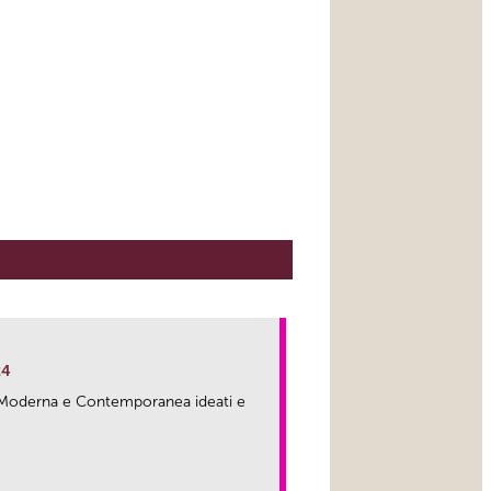
24
ma Moderna e Contemporanea ideati e