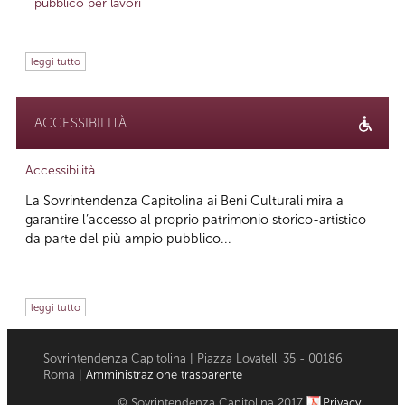
pubblico per lavori
leggi tutto
ACCESSIBILITÀ
Accessibilità
La Sovrintendenza Capitolina ai Beni Culturali mira a
garantire l’accesso al proprio patrimonio storico-artistico
da parte del più ampio pubblico...
leggi tutto
Sovrintendenza Capitolina | Piazza Lovatelli 35 - 00186
Roma |
Amministrazione trasparente
© Sovrintendenza Capitolina 2017
Privacy