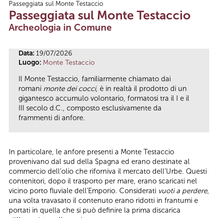
Passeggiata sul Monte Testaccio
Tu sei qui
Passeggiata sul Monte Testaccio
Archeologia in Comune
Data:
19/07/2026
Luogo:
Monte Testaccio
Il Monte Testaccio, familiarmente chiamato dai
romani
monte dei cocci
, è in realtà il prodotto di un
gigantesco accumulo volontario, formatosi tra il I e il
III secolo d.C., composto esclusivamente da
frammenti di anfore.
In particolare, le anfore presenti a Monte Testaccio
provenivano dal sud della Spagna ed erano destinate al
commercio dell’olio che riforniva il mercato dell’Urbe. Questi
contenitori, dopo il trasporto per mare, erano scaricati nel
vicino porto fluviale dell’Emporio. Considerati
vuoti a perdere
,
una volta travasato il contenuto erano ridotti in frantumi e
portati in quella che si può definire la prima discarica