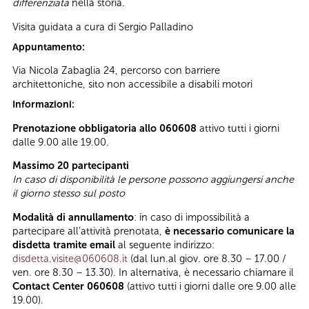
differenziata
nella storia.
Visita guidata a cura di Sergio Palladino
Appuntamento:
Via Nicola Zabaglia 24, percorso con barriere
architettoniche, sito non accessibile a disabili motori
Informazioni:
Prenotazione obbligatoria allo 060608
attivo tutti i giorni
dalle 9.00 alle 19.00.
Massimo 20 partecipanti
In caso di disponibilità le persone possono aggiungersi anche
il giorno stesso sul posto
Modalità di annullamento
: in caso di impossibilità a
partecipare all’attività prenotata,
è necessario comunicare la
disdetta tramite email
al seguente indirizzo:
disdetta.visite@060608.it
(dal lun.al giov. ore 8.30 – 17.00 /
ven. ore 8.30 – 13.30). In alternativa, è necessario chiamare il
Contact Center 060608
(attivo tutti i giorni dalle ore 9.00 alle
19.00).