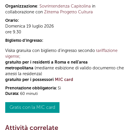
Organizzazione
:
Sovrintendenza Capitolina
in
collaborazione con
Zètema Progetto Cultura
Orario:
Domenica 19 luglio 2026
ore 9.30
Biglietto d'ingresso:
Visita gratuita con biglietto d'ingresso secondo
tariffazione
vigente
;
gratuito per i residenti a Roma e nell’area
metropolitana
(mediante esibizione di valido documento che
attesti la residenza)
gratuito per i possessori
MIC card
Prenotazione obbligatoria:
Sì
Durata:
60 minuti
Gratis con la MIC card
Attività correlate