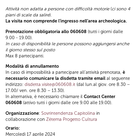
Attività non adatta a persone con difficoltà motorie
(
ci sono 4
piani di scale da salire
).
La visita non comprende l’ingresso nell’area archeologica.
Prenotazione obbligatoria allo 060608
(tutti i giorni dalle
9.00 - 19.00).
In caso di disponibilità le persone possono aggiungersi anche
il giorno stesso sul posto
Max 8 partecipanti.
Modalità di annullamento
In caso di impossibilità a partecipare all’attività prenotata,
è
necessario comunicare la disdetta tramite email
al seguente
indirizzo:
disdetta.visite@060608.it
(dal lun.al giov. ore 8.30 –
17.00/ ven. ore 8.30 – 13.30).
In alternativa, è necessario chiamare il
Contact Center
060608
(attivo tutti i giorni dalle ore 9.00 alle 19.00).
Organizzazione
:
Sovrintendenza Capitolina
in
collaborazione con
Zètema Progetto Cultura
Orario:
Mercoledì 17 aprile 2024