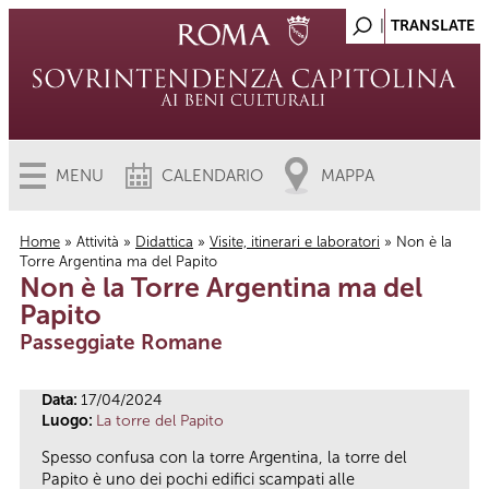
MENU
CALENDARIO
MAPPA
Home
»
Attività
»
Didattica
»
Visite, itinerari e laboratori
» Non è la
Torre Argentina ma del Papito
Tu sei qui
Non è la Torre Argentina ma del
Papito
Passeggiate Romane
Data:
17/04/2024
Luogo:
La torre del Papito
Spesso confusa con la torre Argentina, la torre del
Papito è uno dei pochi edifici scampati alle