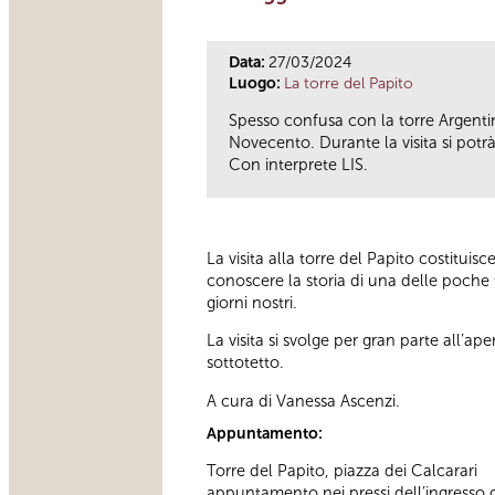
Data:
27/03/2024
Luogo:
La torre del Papito
Spesso confusa con la torre Argentin
Novecento. Durante la visita si potrà,
Con interprete LIS.
La visita alla torre del Papito costitui
conoscere la storia di una delle poche 
giorni nostri.
La visita si svolge per gran parte all’ape
sottotetto.
A cura di Vanessa Ascenzi.
Appuntamento:
Torre del Papito, piazza dei Calcarari
appuntamento nei pressi dell’ingresso d