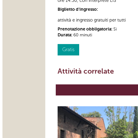
ore 14.30, con interprete LIS
Biglietto d'ingresso:
attività e ingresso gratuiti per tutti
Prenotazione obbligatoria:
Sì
Durata:
60 minuti
Gratis
Attività correlate