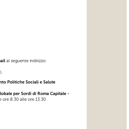
mail
al seguente indirizzo:
).
to Politiche Sociali e Salute
bale per Sordi di Roma Capitale -
le ore 8.30 alle ore 13.30