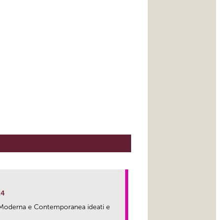
24
ma Moderna e Contemporanea ideati e