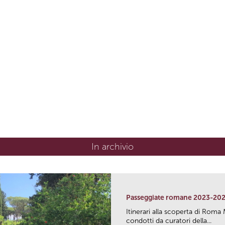
In archivio
Passeggiate romane 2023-20
Itinerari alla scoperta di Ro
condotti da curatori della...