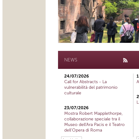
NEWS
24/07/2026
1
Call for Abstracts - La
A
vulnerabilità del patrimonio
culturale
2
L
23/07/2026
Mostra Robert Mapplethorpe,
collaborazione speciale tra il
Museo dell'Ara Pacis e il Teatro
dell'Opera di Roma