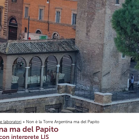
i e laboratori
» Non è la Torre Argentina ma del Papito
na ma del Papito
con interprete LIS