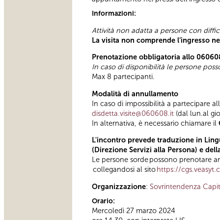
Informazioni:
Attività non adatta a persone con diffi
La visita non comprende l’ingresso ne
Prenotazione obbligatoria allo 06060
In caso di disponibilità le persone pos
Max 8 partecipanti.
Modalità di annullamento
In caso di impossibilità a partecipare al
disdetta.visite@060608.it
(dal lun.al gi
In alternativa, è necessario chiamare il
L'incontro prevede traduzione in Lingu
(Direzione Servizi alla Persona) e del
Le persone sorde possono prenotare anc
collegandosi al sito
https://cgs.veasyt
Organizzazione
:
Sovrintendenza Capit
Orario:
Mercoledì 27 marzo 2024