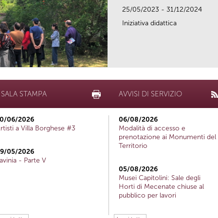
25/05/2023 - 31/12/2024
Iniziativa didattica
SALA STAMPA
AVVISI DI SERVIZIO
0/06/2026
06/08/2026
rtisti a Villa Borghese #3
Modalità di accesso e
prenotazione ai Monumenti del
Territorio
9/05/2026
avinia - Parte V
05/08/2026
Musei Capitolini: Sale degli
Horti di Mecenate chiuse al
pubblico per lavori