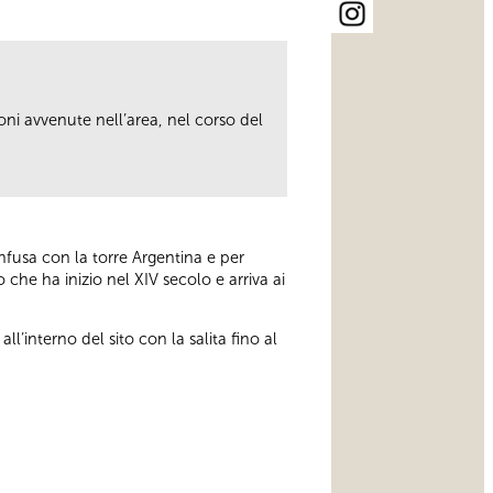
oni avvenute nell’area, nel corso del
onfusa con la torre Argentina e per
che ha inizio nel XIV secolo e arriva ai
all’interno del sito con la salita fino al