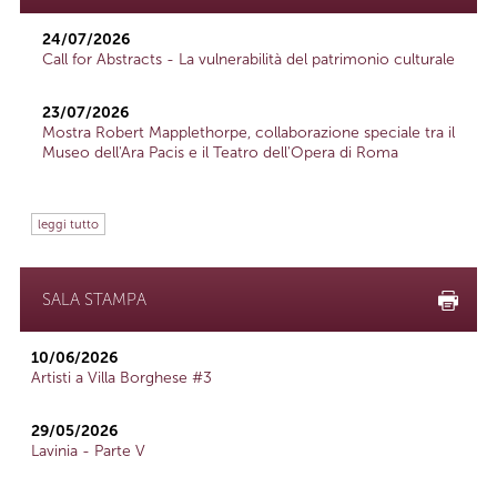
24/07/2026
Call for Abstracts - La vulnerabilità del patrimonio culturale
23/07/2026
Mostra Robert Mapplethorpe, collaborazione speciale tra il
Museo dell'Ara Pacis e il Teatro dell'Opera di Roma
leggi tutto
SALA STAMPA
10/06/2026
Artisti a Villa Borghese #3
29/05/2026
Lavinia - Parte V