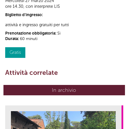
Mercoledì 27 marzo 2024
ore 14.30, con interprete LIS
Biglietto d'ingresso:
attività e ingresso gratuiti per tutti
Prenotazione obbligatoria:
Sì
Durata:
60 minuti
Gratis
Attività correlate
In archivio