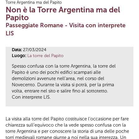
Torre Argentina ma del Papito
Tu sei qui
Non è la Torre Argentina ma del
Papito
Passeggiate Romane - Visita con interprete
LIS
Data:
27/03/2024
Luogo:
La torre del Papito
Spesso confusa con la torre Argentina, la torre del
Papito è uno dei pochi edifici scampati alle
demolizioni avvenute nell’area, nel corso del
Novecento. Durante la visita si potrà, per la prima
volta, entrare nel sito e salire fino al sottotetto.
Con interprete LIS.
La visita alla torre del Papito costituisce l’occasione per fare
chiarezza sull’equivoco che la vede spesso confusa con la
torre Argentina e per conoscere la storia di una delle poche
torri medievali romane giunte a noi nella sua interezza. Un