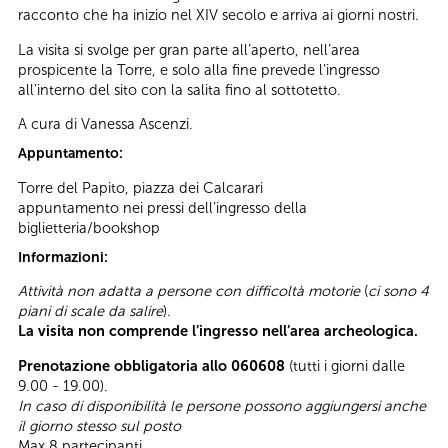
racconto che ha inizio nel XIV secolo e arriva ai giorni nostri.
La visita si svolge per gran parte all’aperto, nell’area
prospicente la Torre, e solo alla fine prevede l’ingresso
all’interno del sito con la salita fino al sottotetto.
A cura di Vanessa Ascenzi.
Appuntamento:
Torre del Papito, piazza dei Calcarari
appuntamento nei pressi dell’ingresso della
biglietteria/bookshop
Informazioni:
Attività non adatta a persone con difficoltà motorie
(
ci sono 4
piani di scale da salire
).
La visita non comprende l’ingresso nell’area archeologica.
Prenotazione obbligatoria allo 060608
(tutti i giorni dalle
9.00 - 19.00).
In caso di disponibilità le persone possono aggiungersi anche
il giorno stesso sul posto
Max 8 partecipanti.