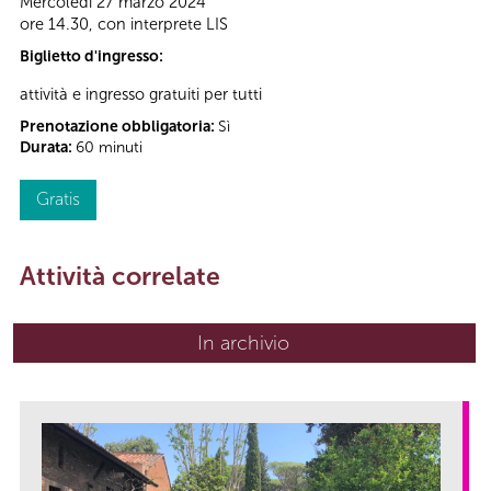
Mercoledì 27 marzo 2024
ore 14.30, con interprete LIS
Biglietto d'ingresso:
attività e ingresso gratuiti per tutti
Prenotazione obbligatoria:
Sì
Durata:
60 minuti
Gratis
Attività correlate
In archivio