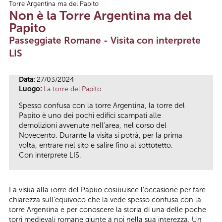
Torre Argentina ma del Papito
Tu sei qui
Non è la Torre Argentina ma del
Papito
Passeggiate Romane - Visita con interprete
LIS
Data:
27/03/2024
Luogo:
La torre del Papito
Spesso confusa con la torre Argentina, la torre del
Papito è uno dei pochi edifici scampati alle
demolizioni avvenute nell’area, nel corso del
Novecento. Durante la visita si potrà, per la prima
volta, entrare nel sito e salire fino al sottotetto.
Con interprete LIS.
La visita alla torre del Papito costituisce l’occasione per fare
chiarezza sull’equivoco che la vede spesso confusa con la
torre Argentina e per conoscere la storia di una delle poche
torri medievali romane giunte a noi nella sua interezza. Un