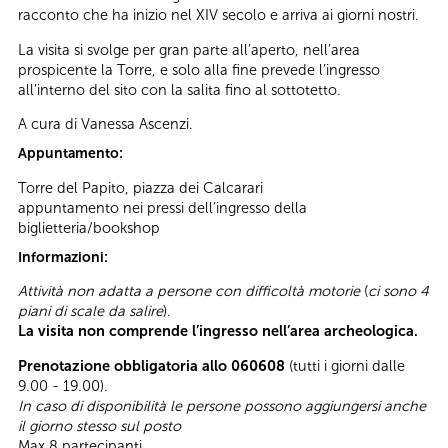
racconto che ha inizio nel XIV secolo e arriva ai giorni nostri.
La visita si svolge per gran parte all’aperto, nell’area
prospicente la Torre, e solo alla fine prevede l’ingresso
all’interno del sito con la salita fino al sottotetto.
A cura di Vanessa Ascenzi.
Appuntamento:
Torre del Papito, piazza dei Calcarari
appuntamento nei pressi dell’ingresso della
biglietteria/bookshop
Informazioni:
Attività non adatta a persone con difficoltà motorie
(
ci sono 4
piani di scale da salire
).
La visita non comprende l’ingresso nell’area archeologica.
Prenotazione obbligatoria allo 060608
(tutti i giorni dalle
9.00 - 19.00).
In caso di disponibilità le persone possono aggiungersi anche
il giorno stesso sul posto
Max 8 partecipanti.