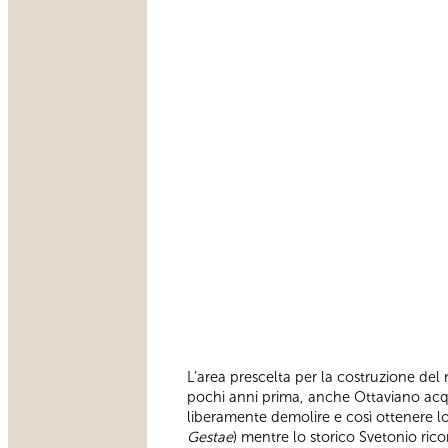
L’area prescelta per la costruzione del
pochi anni prima, anche Ottaviano acqui
liberamente demolire e così ottenere lo 
Gestae
) mentre lo storico Svetonio ricor