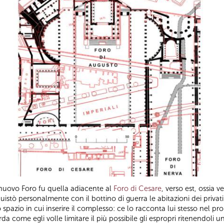
 nuovo Foro fu quella adiacente al
Foro di Cesare
, verso est, ossia 
stò personalmente con il bottino di guerra le abitazioni dei privati
spazio in cui inserire il complesso: ce lo racconta lui stesso nel p
da come egli volle limitare il più possibile gli espropri ritenendoli u