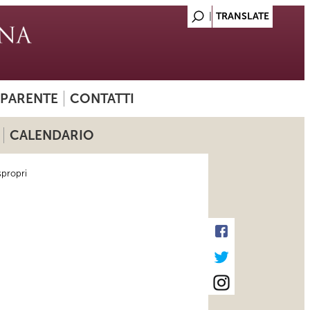
SPARENTE
CONTATTI
CALENDARIO
spropri