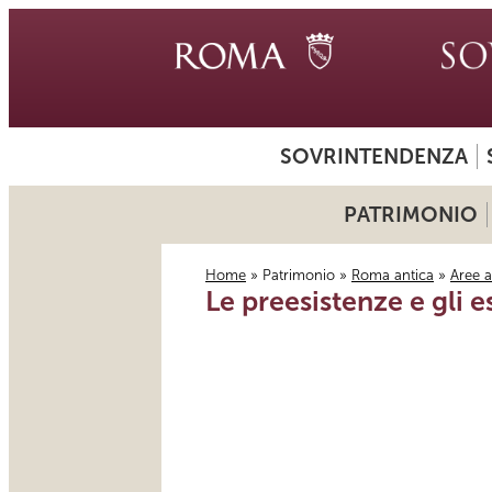
SOVRINTENDENZA
PATRIMONIO
Home
»
Patrimonio
»
Roma antica
»
Aree 
Le preesistenze e gli e
Tu sei qui