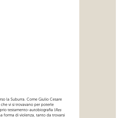
verso la Suburra. Come Giulio Cesare
 che vi si trovavano per poterle
roprio testamento-autobiografia (
Res
na forma di violenza, tanto da trovarsi