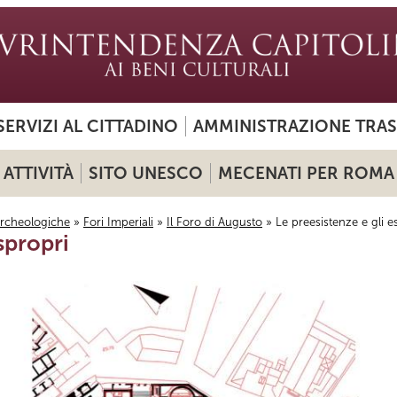
SERVIZI AL CITTADINO
AMMINISTRAZIONE TRA
ATTIVITÀ
SITO UNESCO
MECENATI PER ROMA
archeologiche
»
Fori Imperiali
»
Il Foro di Augusto
» Le preesistenze e gli e
spropri