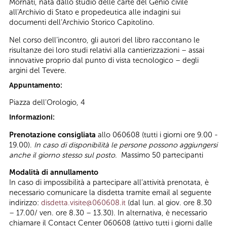
Mornati, nata dallo studio delle carte del Genio civile
all'Archivio di Stato e propedeutica alle indagini sui
documenti dell’Archivio Storico Capitolino.
Nel corso dell’incontro, gli autori del libro raccontano le
risultanze dei loro studi relativi alla cantierizzazioni – assai
innovative proprio dal punto di vista tecnologico – degli
argini del Tevere.
Appuntamento:
Piazza dell'Orologio, 4
Informazioni:
Prenotazione consigliata
allo 060608 (tutti i giorni ore 9.00 -
19.00).
In caso di disponibilità le persone possono aggiungersi
anche il giorno stesso sul posto.
Massimo 50 partecipanti
Modalità di annullamento
In caso di impossibilità a partecipare all’attività prenotata, è
necessario comunicare la disdetta tramite email al seguente
indirizzo:
disdetta.visite@060608.it
(dal lun. al giov. ore 8.30
– 17.00/ ven. ore 8.30 – 13.30). In alternativa, è necessario
chiamare il Contact Center 060608 (attivo tutti i giorni dalle