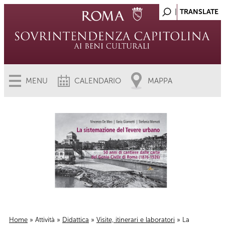
MENU
CALENDARIO
MAPPA
Home
»
Attività
»
Didattica
»
Visite, itinerari e laboratori
» La