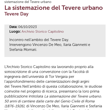
sistemazione del Tevere urbano
Tu sei qui
La sistemazione del Tevere urbano
Tevere Day
Data:
06/10/2023
Luogo:
Archivio Storico Capitolino
Incontro nell'ambito del Tevere Day.
Intervengono Vincenzo De Meo, Ilaria Giannetti e
Stefania Mornati.
L'Archivio Storico Capitolino sta lavorando proprio alla
sottoscrizione di una convenzione con la Facoltà di
ingegnera dell'università di Tor Vergata per
l'approfondimento delle cantierizzazioni degli argini
del Tevere.Nell'ambito di questa collaborazione, le studiose
coinvolte nel progetto di ricerca, presentano la loro prima
pubblicazione intitolata
La sistemazione del Tevere urbano.
50 anni di cantiere dalle carte del Genio Civile di Roma
(1876-1926)
, di Vincenzo De Meo, Ilaria Giannetti e Stefania