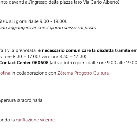
to davanti all’ingresso della piazza lato Via Carlo Alberto)
8
(tutti i giorni dalle 9.00 - 19.00).
sono aggiungersi anche il giorno stesso sul posto
l’attività prenotata,
è necessario comunicare la disdetta tramite e
ov. ore 8.30 – 17.00/ ven. ore 8.30 – 13.30).
Contact Center 060608
(attivo tutti i giorni dalle ore 9.00 alle 19.00
olina
in collaborazione con
Zètema Progetto Cultura
)
apertura straordinaria
condo la
tariffazione vigente
,