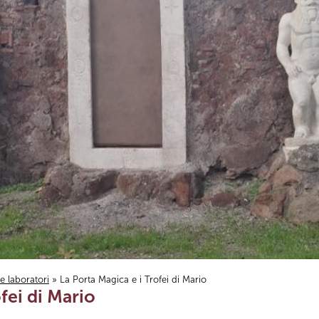
i e laboratori
» La Porta Magica e i Trofei di Mario
fei di Mario