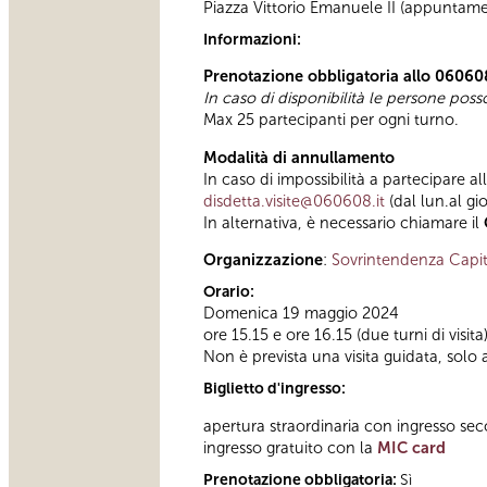
Piazza Vittorio Emanuele II (appuntamen
Informazioni:
Prenotazione obbligatoria allo 06060
In caso di disponibilità le persone pos
Max 25 partecipanti per ogni turno.
Modalità di annullamento
In caso di impossibilità a partecipare al
disdetta.visite@060608.it
(dal lun.al gi
In alternativa, è necessario chiamare il
Organizzazione
:
Sovrintendenza Capit
Orario:
Domenica 19 maggio 2024
ore 15.15 e ore 16.15 (due turni di visita
Non è prevista una visita guidata, solo 
Biglietto d'ingresso:
apertura straordinaria con ingresso se
ingresso gratuito con la
MIC card
Prenotazione obbligatoria:
Sì