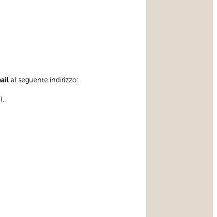
mail
al seguente indirizzo:
).