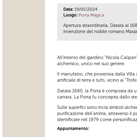
Data:
19/05/2024
Luogo:
Porta Magica
Apertura straordinaria. Datata al 168
invenzione del nobile romano Massim
All’interno del giardino “Nicola Calipar
alchemico, unico nel suo genere.
Il manufatto, che proveniva dalla Villa
artificiale di terra e tufo, vicino ai “Tr
Datata 1680, la Porta è composta da una
carrara. La Porta fu concepita dallo stes
Sulle superfici sono incisi simboli alch
purificazione dell’anima, attraverso il 
identificate nel 1979 come personificazi
Appuntamento: