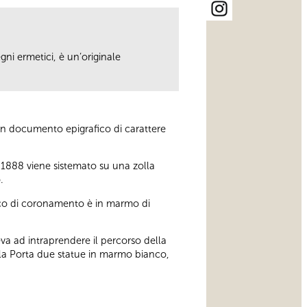
gni ermetici, è un’originale
, un documento epigrafico di carattere
 1888 viene sistemato su una zolla
.
disco di coronamento è in marmo di
geva ad intraprendere il percorso della
ella Porta due statue in marmo bianco,