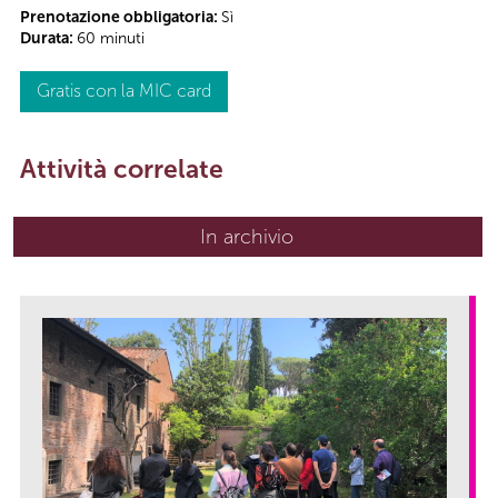
Prenotazione obbligatoria:
Sì
Durata:
60 minuti
Gratis con la MIC card
Attività correlate
In archivio