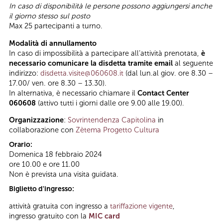
In caso di disponibilità le persone possono aggiungersi anche
il giorno stesso sul posto
Max 25 partecipanti a turno.
Modalità di annullamento
In caso di impossibilità a partecipare all’attività prenotata,
è
necessario comunicare la disdetta tramite email
al seguente
indirizzo:
disdetta.visite@060608.it
(dal lun.al giov. ore 8.30 –
17.00/ ven. ore 8.30 – 13.30).
In alternativa, è necessario chiamare il
Contact Center
060608
(attivo tutti i giorni dalle ore 9.00 alle 19.00).
Organizzazione
:
Sovrintendenza Capitolina
in
collaborazione con
Zètema Progetto Cultura
Orario:
Domenica 18 febbraio 2024
ore 10.00 e ore 11.00
Non è prevista una visita guidata.
Biglietto d'ingresso:
attività gratuita con ingresso a
tariffazione vigente
,
ingresso gratuito con la
MIC card