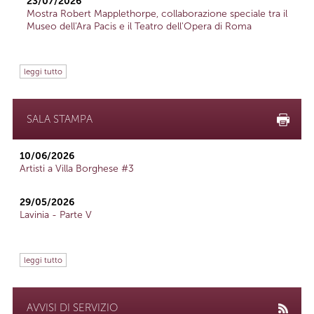
23/07/2026
Mostra Robert Mapplethorpe, collaborazione speciale tra il
Museo dell'Ara Pacis e il Teatro dell'Opera di Roma
leggi tutto
SALA STAMPA
10/06/2026
Artisti a Villa Borghese #3
29/05/2026
Lavinia - Parte V
leggi tutto
AVVISI DI SERVIZIO