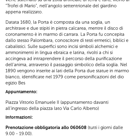
“Trofei di Mario”, nell’angolo settentrionale del giardino
appena realizzato.
Datata 1680, la Porta è composta da una soglia, un
architrave e due stipiti in pietra calcarea, mentre il disco di
coronamento è in marmo di carrara. La Porta fu concepita
dallo stesso Palombara, conoscitore di testi ermetici, biblici e
cabalistici. Sulle superfici sono incisi simboli alchemici e
ammonimenti in lingua ebraica e latina, rivolti a chi si
accingeva ad intraprendere il percorso della purificazione
dell’anima, attraverso il passaggio simbolico della soglia. Nel
1890 vengono inserite ai lati della Porta due statue in marmo
bianco, identificate nel 1979 come personificazioni del dio
egizio Bes
Appuntamento:
Piazza Vittorio Emanuele II (appuntamento davanti
all’ingresso della piazza lato Via Carlo Alberto)
Informazioni:
Prenotazione obbligatoria allo 060608
(tutti i giorni dalle
9.00 - 19.00).