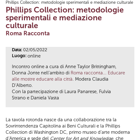
Phillips Collection: metodologie sperimentali e mediazione culturale
Tu sei qui
Phillips Collection: metodologie
sperimentali e mediazione
culturale
Roma Racconta
Data:
02/05/2022
Luogo:
online
Incontro online a cura di Anne Taylor Brittingham,
Donna Jonte nell'ambito di
Roma racconta... Educare
alle mostre educare alla città
. Modera Claudia
D’Alberto.
Con la partecipazione di Laura Panarese, Fulvia
Strano e Daniela Vasta
La tavola rotonda nasce da una collaborazione tra la
Sovrintendenza Capitolina ai Beni Culturali e la Phillips
Collection di Washington DC, primo museo d’arte moderna
d’America e sede del
Center for Art and Knowledge
, che