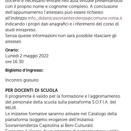
docenti è necessario entrare nell’aula virtuale presentandosi
con il proprio nome e cognome completo. A conclusione
dell’appuntamento l’attestato può essere richiesto
all’indirizzo
info_didatticasovraintendenza@comune.roma.it
indicando i propri dati anagrafici e i riferimenti del corso di
studi intrapreso.
Senza queste informazioni non sarà possibile rilasciare gli
attestati.
Orario:
Lunedì 2 maggio 2022
ore 16.30
Biglietto d'ingresso:
Incontro gratuito
PER DOCENTI DI SCUOLA
Il programma è valido per la formazione e l’aggiornamento
del personale della scuola sulla piattaforma S.O.F.I.A. del
MIUR.
Le iniziative formative saranno attivate nel Catalogo della
piattaforma (soggetto erogatore dell’iniziativa:
Sovraintendenza Capitolina ai Beni Culturali).