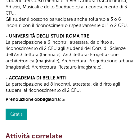
studenti del Corso triennale in Beni Culturali (Archeologici,
Artistici, Musicali e dello Spettacolo) al riconoscimento di 3
CFU.
Gli studenti possono partecipare anche soltanto a 3 o 6
incontri con il riconoscimento rispettivamente di 1 o 2 CFU.
- UNIVERSITÀ DEGLI STUDI ROMA TRE
La partecipazione a 6 incontri, attestata, dà diritto al
riconoscimento di 2 CFU agli studenti dei Corsi di: Scienze
dell'Architettura (triennale); Architettura-Progettazione
architettonica (magistrale); Architettura-Progettazione urbana
(magistrale); Architettura-Restauro (magistrale).
- ACCADEMIA DI BELLE ARTI
La partecipazione ad 8 incontri, attestata, dà diritto agli
studenti al riconoscimento di 2 CFU.
Prenotazione obbligatoria:
Sì
Gratis
Attività correlate