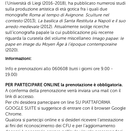
l’Università di Liegi (2016-2018), ha pubblicato numerosi studi
sulla produzione artistica di età gotica fra i quali due
monografie
Roma al tempo di Avignone. Sculture nel
contesto
(2013),
La basilica di Santa Restituta a Napoli e il suo
arredo medievale
(2012). Attualmente svolge ricerche
sull’iconografia papale la cui pubblicazione più recente
riguarda la curatela del volume miscellaneo
Imago papae: le
pape en image du Moyen Âge à l’époque contemporaine
(2020).
Informazioni:
Info e prenotazioni allo 060608 (tutti i giorni ore 9.00 -
19.00)
PER PARTECIPARE ONLINE la prenotazione è obbligatoria.
A conferma della prenotazione verrà inviata una mail con il
link di accesso.
Per chi desidera partecipare on line SU PIATTAFORMA
GOOGLE SUITE si suggerisce di entrare con il browser Google
Chrome.
Qualora si partecipi online e si desideri ricevere l’attestazione
ai fini del riconoscimento dei CFU e per l’aggiornamento