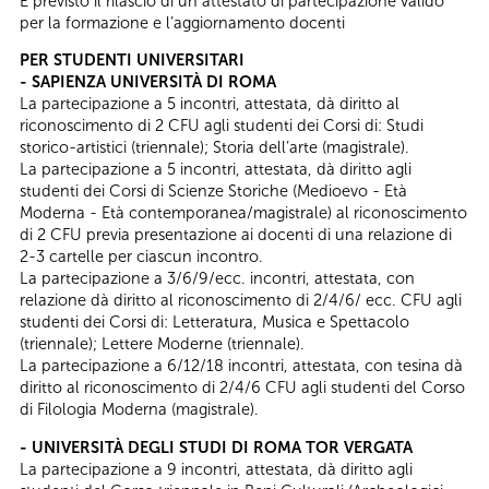
É previsto il rilascio di un attestato di partecipazione valido
per la formazione e l’aggiornamento docenti
PER STUDENTI UNIVERSITARI
- SAPIENZA UNIVERSITÀ DI ROMA
La partecipazione a 5 incontri, attestata, dà diritto al
riconoscimento di 2 CFU agli studenti dei Corsi di: Studi
storico-artistici (triennale); Storia dell’arte (magistrale).
La partecipazione a 5 incontri, attestata, dà diritto agli
studenti dei Corsi di Scienze Storiche (Medioevo - Età
Moderna - Età contemporanea/magistrale) al riconoscimento
di 2 CFU previa presentazione ai docenti di una relazione di
2-3 cartelle per ciascun incontro.
La partecipazione a 3/6/9/ecc. incontri, attestata, con
relazione dà diritto al riconoscimento di 2/4/6/ ecc. CFU agli
studenti dei Corsi di: Letteratura, Musica e Spettacolo
(triennale); Lettere Moderne (triennale).
La partecipazione a 6/12/18 incontri, attestata, con tesina dà
diritto al riconoscimento di 2/4/6 CFU agli studenti del Corso
di Filologia Moderna (magistrale).
- UNIVERSITÀ DEGLI STUDI DI ROMA TOR VERGATA
La partecipazione a 9 incontri, attestata, dà diritto agli