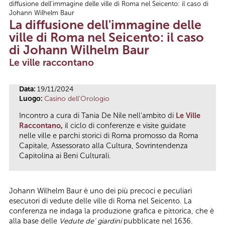
diffusione dell'immagine delle ville di Roma nel Seicento: il caso di
Tu sei qui
Johann Wilhelm Baur
La diffusione dell'immagine delle
ville di Roma nel Seicento: il caso
di Johann Wilhelm Baur
Le ville raccontano
Data:
19/11/2024
Luogo:
Casino dell'Orologio
Incontro a cura di Tania De Nile nell'ambito di
Le Ville
Raccontano
,
il ciclo di conferenze e visite guidate
nelle ville e parchi storici di Roma promosso da Roma
Capitale, Assessorato alla Cultura, Sovrintendenza
Capitolina ai Beni Culturali.
Johann Wilhelm Baur è uno dei più precoci e peculiari
esecutori di vedute delle ville di Roma nel Seicento. La
conferenza ne indaga la produzione grafica e pittorica, che è
alla base delle
Vedute de’ giardini
pubblicate nel 1636.