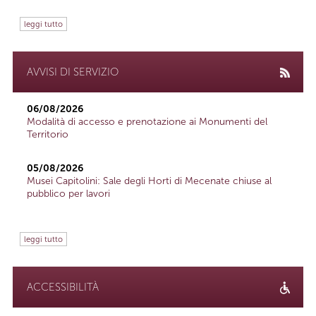
leggi tutto
AVVISI DI SERVIZIO
06/08/2026
Modalità di accesso e prenotazione ai Monumenti del
Territorio
05/08/2026
Musei Capitolini: Sale degli Horti di Mecenate chiuse al
pubblico per lavori
leggi tutto
ACCESSIBILITÀ