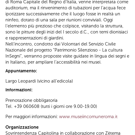
di Roma Capitale del Regno d'Italia, venne interpretata come
auditorium, ma il rinvenimento di tubazioni per l’acqua fece
ipotizzare successivamente che il luogo fosse in realtà un
ninfeo, dotato di una sala per riunioni conviviali. Oggi
l’elemento più prezioso che colpisce, visitando la struttura,
sono le pitture degli inizi del I secolo d.C., con temi dionisiaci
e rappresentazioni di giardini.
Nell’incontro, condotto dai Volontari del Servizio Civile
Nazionale del progetto “Patrimonio Silenzioso - La cultura
InSegni”, verranno proposte visite guidate in lingua dei segni e
in Italiano, per ampliare l’accessibilità nei musei.
Appuntamento:
Largo Leopardi (vicino all’edicola)
Informazioni:
Prenotazione obbligatoria
Tel. +39 060608 (tutti i giorni ore 9.00-19.00)
Per maggiori informazioni:
www.museiincomuneroma.it
Organizzazione
Sovrintendenza Capitolina in collaborazione con Zètema