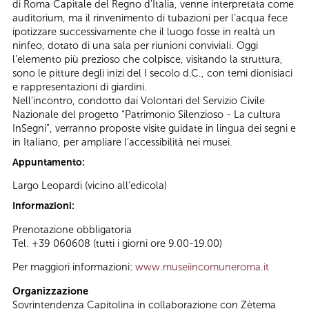
di Roma Capitale del Regno d'Italia, venne interpretata come
auditorium, ma il rinvenimento di tubazioni per l’acqua fece
ipotizzare successivamente che il luogo fosse in realtà un
ninfeo, dotato di una sala per riunioni conviviali. Oggi
l’elemento più prezioso che colpisce, visitando la struttura,
sono le pitture degli inizi del I secolo d.C., con temi dionisiaci
e rappresentazioni di giardini.
Nell’incontro, condotto dai Volontari del Servizio Civile
Nazionale del progetto “Patrimonio Silenzioso - La cultura
InSegni”, verranno proposte visite guidate in lingua dei segni e
in Italiano, per ampliare l’accessibilità nei musei.
Appuntamento:
Largo Leopardi (vicino all’edicola)
Informazioni:
Prenotazione obbligatoria
Tel. +39 060608 (tutti i giorni ore 9.00-19.00)
Per maggiori informazioni:
www.museiincomuneroma.it
Organizzazione
Sovrintendenza Capitolina in collaborazione con Zètema