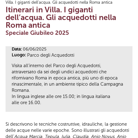
Villa. I giganti dell’acqua. Gli acquedotti nella Roma antica
Tu sei qui
Itinerari in Villa. I giganti
dell’acqua. Gli acquedotti nella
Roma antica
Speciale Giubileo 2025
Data:
06/06/2025
Luogo:
Parco degli Acquedotti
Visita all’interno del Parco degli Acquedotti,
attraversato da sei degli undici acquedotti che
rifornivano Roma in epoca antica, più uno di epoca
rinascimentale, in un ambiente tipico della Campagna
Romana.
In lingua inglese alle ore 15.00; in lingua italiana
alle ore 16.00.
Si descrivono le tecniche costruttive, idrauliche, la gestione
delle acque nelle varie epoche. Sono illustrati gli acquedotti
dell’
Acqua Marcia, Tepula, Iulia, Claudia, Anio Novus, Anio