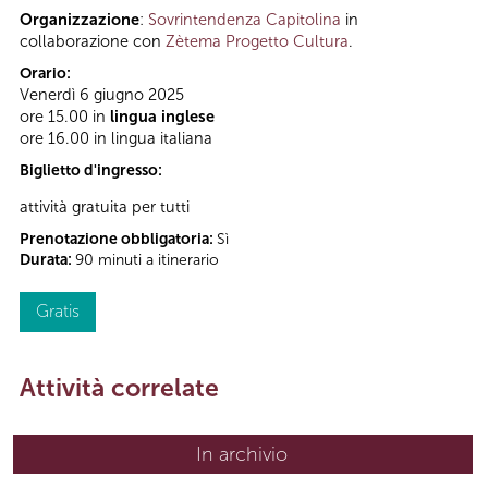
Organizzazione
:
Sovrintendenza Capitolina
in
collaborazione con
Zètema Progetto Cultura
.
Orario:
Venerdì 6 giugno 2025
ore 15.00 in
lingua inglese
ore 16.00 in lingua italiana
Biglietto d'ingresso:
attività gratuita per tutti
Prenotazione obbligatoria:
Sì
Durata:
90 minuti a itinerario
Gratis
Attività correlate
In archivio