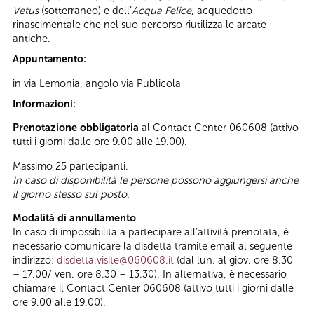
Vetus
(sotterraneo) e dell’
Acqua Felice
, acquedotto
rinascimentale che nel suo percorso riutilizza le arcate
antiche.
Appuntamento:
in via Lemonia, angolo via Publicola
Informazioni:
Prenotazione obbligatoria
al Contact Center 060608 (attivo
tutti i giorni dalle ore 9.00 alle 19.00).
Massimo 25 partecipanti.
In caso di disponibilità le persone possono aggiungersi anche
il giorno stesso sul posto.
Modalità di annullamento
In caso di impossibilità a partecipare all’attività prenotata, è
necessario comunicare la disdetta tramite email al seguente
indirizzo:
disdetta.visite@060608.it
(dal lun. al giov. ore 8.30
– 17.00/ ven. ore 8.30 – 13.30). In alternativa, è necessario
chiamare il Contact Center 060608 (attivo tutti i giorni dalle
ore 9.00 alle 19.00).