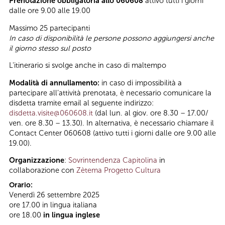
Prenotazione obbligatoria allo 060608
attivo tutti i giorni
dalle ore 9.00 alle 19.00
Massimo 25 partecipanti
In caso di disponibilità le persone possono aggiungersi anche
il giorno stesso sul posto
L'itinerario si svolge anche in caso di maltempo
Modalità di annullamento:
in caso di impossibilità a
partecipare all’attività prenotata, è necessario comunicare la
disdetta tramite email al seguente indirizzo:
disdetta.visite@060608.it
(dal lun. al giov. ore 8.30 – 17.00/
ven. ore 8.30 – 13.30). In alternativa, è necessario chiamare il
Contact Center 060608 (attivo tutti i giorni dalle ore 9.00 alle
19.00).
Organizzazione
:
Sovrintendenza Capitolina
in
collaborazione con
Zètema Progetto Cultura
Orario:
Venerdì 26 settembre 2025
ore 17.00 in lingua italiana
ore 18.00
in lingua inglese