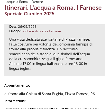
L'acqua a Roma. I Farnese
Tu sei qui
Itinerari. L'acqua a Roma. I Farnese
Speciale Giubileo 2025
Data:
26/09/2025
Luogo:
Fontane di piazza Farnese
Una visita dedicata alle fontane di Piazza Farnese,
fatte costruire per volontà dell’omonima famiglia di
fronte alla propria residenza. Un racconto
straordinario della storia di due simboli dell’acqua
dalla cui sommità si staglia il giglio farnesiano.
Alle ore 17.00 in lingua italiana; alle ore 18.00 in
lingua inglese.
Appuntamento:
di fronte alla Chiesa di Santa Brigida, Piazza Farnese, 96
Informazioni: