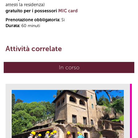
attesti la residenza)
gratuito per i possessori
MIC card
Prenotazione obbligatoria:
Sì
Durata:
60 minuti
Attività correlate
In corso
(scheda attiva)