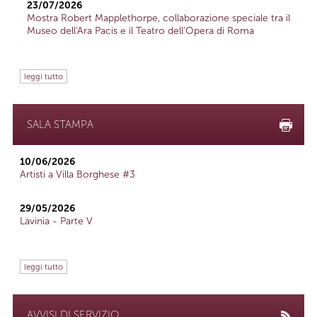
23/07/2026
Mostra Robert Mapplethorpe, collaborazione speciale tra il
Museo dell'Ara Pacis e il Teatro dell'Opera di Roma
leggi tutto
SALA STAMPA
10/06/2026
Artisti a Villa Borghese #3
29/05/2026
Lavinia - Parte V
leggi tutto
AVVISI DI SERVIZIO