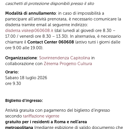
caschetti di protezione disponibili presso il sito
Modalità di annullamento
: in caso di impossibilità a
partecipare all’attività prenotata, è necessario comunicare la
disdetta tramite email al seguente indirizzo:
disdetta.visite@060608.it
(dal lunedì al giovedì ore 8.30 –
17.00 / venerdì ore 8.30 – 13.30). In alternativa, è necessario
chiamare il
Contact Center 060608
(attivo tutti i giorni dalle
ore 9.00 alle 19.00).
Organizzazione
:
Sovrintendenza Capitolina
in
collaborazione con
Zètema Progetto Cultura
Orario:
Sabato 18 luglio 2026
ore 9.30
Biglietto d'ingresso:
Attività gratuita con pagamento del biglietto d’ingresso
secondo
tariffazione vigente
gratuito per i residenti a Roma e nell’area
metropolitana
(mediante esibizione di valido documento che