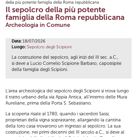
della più potente famiglia della Roma repubblicana
Tu sei qui
Il sepolcro della più potente
famiglia della Roma repubblicana
Archeologia in Comune
Data:
18/07/2026
Luogo:
Sepolcro degli Scipioni
La costruzione del sepolcro, agli inizi del III sec. a.C.,
si deve a Lucio Cornelio Scipione Barbato, capostipite
della famiglia degli Scipioni.
L’area archeologica del sepolcro degli Scipioni si trova lungo
il tratto urbano della via Appia Antica, all’interno delle Mura
Aureliane, prima della Porta S. Sebastiano.
La scoperta risale al 1780, quando i sacerdoti Sassi,
proprietari della vigna soprastante, allargando la cantina
della loro casa trovarono un ingresso al sepolcro. La sua
costruzione, nei primi decenni del III secolo a.C., si deve al