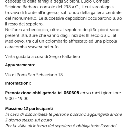
capostipite della famiglia degli Scipioni, Lucio Cornelio
Scipione Barbato, console del 298 a.C., il cui sarcofago si
trovava di fronte all’ingresso, sul fondo della galleria centrale
del monumento. Le successive deposizioni occuparono tutto
il resto del sepolcro.
Nell’area archeologica, oltre al sepolcro degli Scipioni, sono
presenti strutture che vanno dagli inizi del III secolo a.C. al
Medioevo, tra cui un colombario affrescato ed una piccola
catacomba scavata nel tufo.
Visita guidata a cura di Sergio Palladino
Appuntamento:
Via di Porta San Sebastiano 18
Informazioni:
Prenotazione obbligatoria tel 060608
attivo tutti i giorni ore
9.00 - 19.00
Massimo 12 partecipanti
In caso di disponibilità le persone possono aggiungersi anche
il giorno stesso sul posto
Per la visita all’interno del sepolcro è obbligatorio l'uso dei