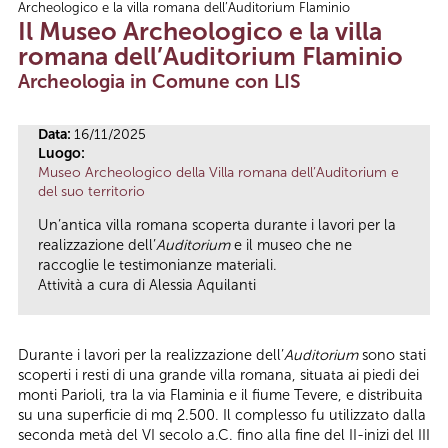
Archeologico e la villa romana dell’Auditorium Flaminio
Tu sei qui
Il Museo Archeologico e la villa
romana dell’Auditorium Flaminio
Archeologia in Comune con LIS
Data:
16/11/2025
Luogo:
Museo Archeologico della Villa romana dell’Auditorium e
del suo territorio
Un’antica villa romana scoperta durante i lavori per la
realizzazione dell’
Auditorium
e il museo che ne
raccoglie le testimonianze materiali.
Attività a cura di Alessia Aquilanti
Durante i lavori per la realizzazione dell’
Auditorium
sono stati
scoperti i resti di una grande villa romana, situata ai piedi dei
monti Parioli, tra la via Flaminia e il fiume Tevere, e distribuita
su una superficie di mq 2.500. Il complesso fu utilizzato dalla
seconda metà del VI secolo a.C. fino alla fine del II-inizi del III