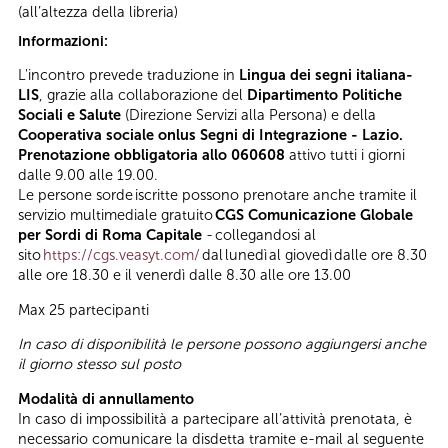
(all’altezza della libreria)
Informazioni:
L'incontro prevede traduzione in
Lingua dei segni italiana-
LIS
, grazie alla collaborazione del
Dipartimento Politiche
Sociali e Salute
(Direzione Servizi alla Persona) e della
Cooperativa sociale onlus Segni di Integrazione - Lazio.
Prenotazione obbligatoria allo 060608
attivo tutti i giorni
dalle 9.00 alle 19.00.
Le persone sorde iscritte possono prenotare anche tramite il
servizio multimediale gratuito
CGS
Comunicazione Globale
per Sordi di Roma Capitale
- collegandosi al
sito
https://cgs.veasyt.com/
dal lunedì al giovedì dalle ore 8.30
alle ore 18.30 e il venerdì dalle 8.30 alle ore 13.00
Max 25 partecipanti
In caso di disponibilità le persone possono aggiungersi anche
il giorno stesso sul posto
Modalità di annullamento
In caso di impossibilità a partecipare all’attività prenotata, è
necessario comunicare la disdetta tramite e-mail al seguente