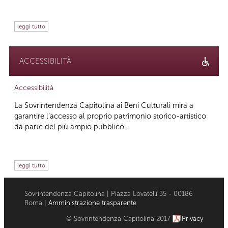
leggi tutto
ACCESSIBILITÀ
Accessibilità
La Sovrintendenza Capitolina ai Beni Culturali mira a
garantire l’accesso al proprio patrimonio storico-artistico
da parte del più ampio pubblico...
leggi tutto
Sovrintendenza Capitolina | Piazza Lovatelli 35 - 00186
Roma |
Amministrazione trasparente
© Sovrintendenza Capitolina 2017
Privacy