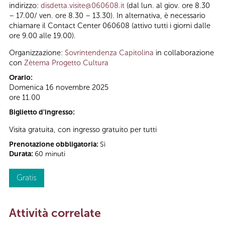
indirizzo:
disdetta.visite@060608.it
(dal lun. al giov. ore 8.30
– 17.00/ ven. ore 8.30 – 13.30). In alternativa, è necessario
chiamare il Contact Center 060608 (attivo tutti i giorni dalle
ore 9.00 alle 19.00).
Organizzazione:
Sovrintendenza Capitolina
in collaborazione
con
Zètema Progetto Cultura
Orario:
Domenica 16 novembre 2025
ore 11.00
Biglietto d'ingresso:
Visita gratuita, con ingresso gratuito per tutti
Prenotazione obbligatoria:
Sì
Durata:
60 minuti
Gratis
Attività correlate