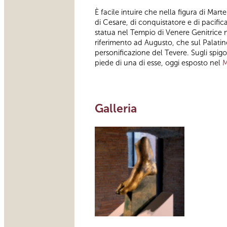
È facile intuire che nella figura di Mar
di Cesare, di conquistatore e di pacifi
statua nel Tempio di Venere Genitrice 
riferimento ad Augusto, che sul Palatino
personificazione del Tevere. Sugli spigol
piede di una di esse, oggi esposto nel
M
Galleria