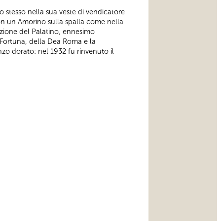
o stesso nella sua veste di vendicatore
 con un Amorino sulla spalla come nella
azione del Palatino, ennesimo
a Fortuna, della Dea Roma e la
onzo dorato: nel 1932 fu rinvenuto il