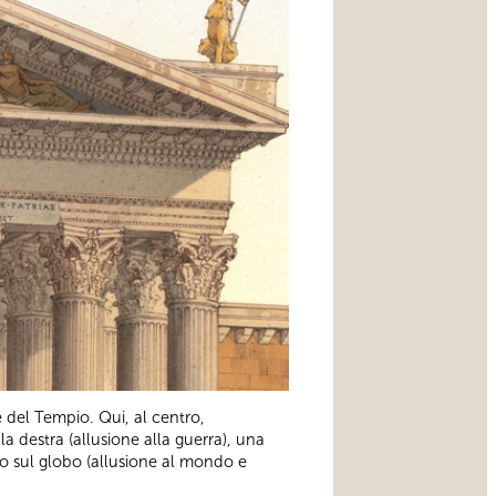
 del Tempio. Qui, al centro,
a destra (allusione alla guerra), una
iato sul globo (allusione al mondo e