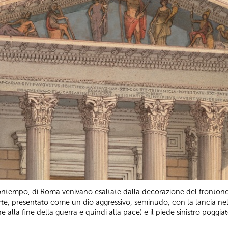
ontempo, di Roma venivano esaltate dalla decorazione del frontone
rte, presentato come un dio aggressivo, seminudo, con la lancia nell
ne alla fine della guerra e quindi alla pace) e il piede sinistro pogg