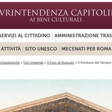
SERVIZI AL CITTADINO
AMMINISTRAZIONE TRA
ATTIVITÀ
SITO UNESCO
MECENATI PER ROMA
archeologiche
»
Fori Imperiali
»
Il Foro di Augusto
» Il frontone del Tempio