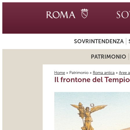
SOVRINTENDENZA
PATRIMONIO
Home
»
Patrimonio
»
Roma antica
»
Aree 
Il frontone del Tempio
Tu sei qui