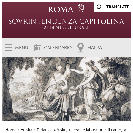
MENU
CALENDARIO
MAPPA
Home
»
Attività
»
Didattica
»
Visite, itinerari e laboratori
» Il canto, la