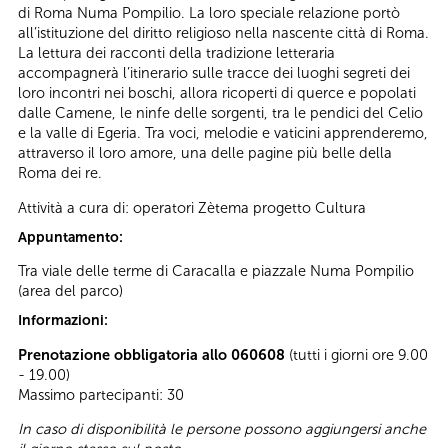
di Roma Numa Pompilio. La loro speciale relazione portò
all’istituzione del diritto religioso nella nascente città di Roma.
La lettura dei racconti della tradizione letteraria
accompagnerà l’itinerario sulle tracce dei luoghi segreti dei
loro incontri nei boschi, allora ricoperti di querce e popolati
dalle Camene, le ninfe delle sorgenti, tra le pendici del Celio
e la valle di Egeria. Tra voci, melodie e vaticini apprenderemo,
attraverso il loro amore, una delle pagine più belle della
Roma dei re.
Attività a cura di: operatori Zètema progetto Cultura
Appuntamento:
Tra viale delle terme di Caracalla e piazzale Numa Pompilio
(area del parco)
Informazioni:
Prenotazione obbligatoria allo 060608
(tutti i giorni ore 9.00
- 19.00)
Massimo partecipanti: 30
In caso di disponibilità le persone possono aggiungersi anche