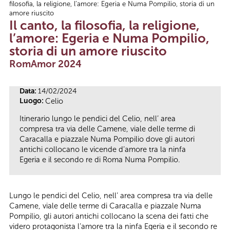
filosofia, la religione, l’amore: Egeria e Numa Pompilio, storia di un
Tu sei qui
amore riuscito
Il canto, la filosofia, la religione,
l’amore: Egeria e Numa Pompilio,
storia di un amore riuscito
RomAmor 2024
Data:
14/02/2024
Luogo:
Celio
Itinerario lungo le pendici del Celio, nell’ area
compresa tra via delle Camene, viale delle terme di
Caracalla e piazzale Numa Pompilio dove gli autori
antichi collocano le vicende d’amore tra la ninfa
Egeria e il secondo re di Roma Numa Pompilio.
Lungo le pendici del Celio, nell’ area compresa tra via delle
Camene, viale delle terme di Caracalla e piazzale Numa
Pompilio, gli autori antichi collocano la scena dei fatti che
videro protagonista l’amore tra la ninfa Egeria e il secondo re