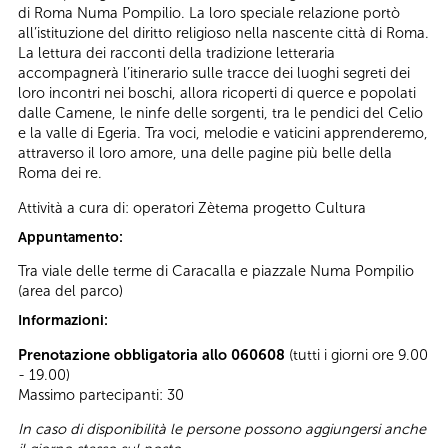
di Roma Numa Pompilio. La loro speciale relazione portò
all’istituzione del diritto religioso nella nascente città di Roma.
La lettura dei racconti della tradizione letteraria
accompagnerà l’itinerario sulle tracce dei luoghi segreti dei
loro incontri nei boschi, allora ricoperti di querce e popolati
dalle Camene, le ninfe delle sorgenti, tra le pendici del Celio
e la valle di Egeria. Tra voci, melodie e vaticini apprenderemo,
attraverso il loro amore, una delle pagine più belle della
Roma dei re.
Attività a cura di: operatori Zètema progetto Cultura
Appuntamento:
Tra viale delle terme di Caracalla e piazzale Numa Pompilio
(area del parco)
Informazioni:
Prenotazione obbligatoria allo 060608
(tutti i giorni ore 9.00
- 19.00)
Massimo partecipanti: 30
In caso di disponibilità le persone possono aggiungersi anche