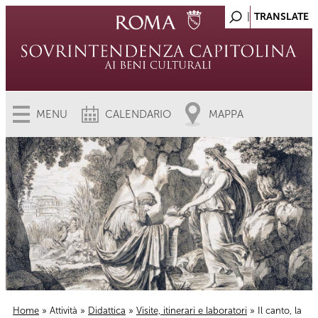
MENU
CALENDARIO
MAPPA
Home
»
Attività
»
Didattica
»
Visite, itinerari e laboratori
» Il canto, la