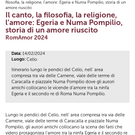
filosofia, la religione, l’amore: Egeria e Numa Pompilio, storia di un
Tu sei qui
amore riuscito
Il canto, la filosofia, la religione,
l’amore: Egeria e Numa Pompilio,
storia di un amore riuscito
RomAmor 2024
Data:
14/02/2024
Luogo:
Celio
Itinerario lungo le pendici del Celio, nell’ area
compresa tra via delle Camene, viale delle terme di
Caracalla e piazzale Numa Pompilio dove gli autori
antichi collocano le vicende d’amore tra la ninfa
Egeria e il secondo re di Roma Numa Pompilio.
Lungo le pendici del Celio, nell’ area compresa tra via delle
Camene, viale delle terme di Caracalla e piazzale Numa
Pompilio, gli autori antichi collocano la scena dei fatti che
videro protagonista l’amore tra la ninfa Egeria e il secondo re