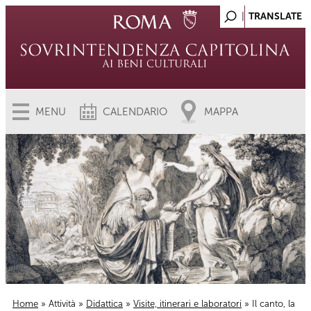
MENU
CALENDARIO
MAPPA
Home
»
Attività
»
Didattica
»
Visite, itinerari e laboratori
» Il canto, la