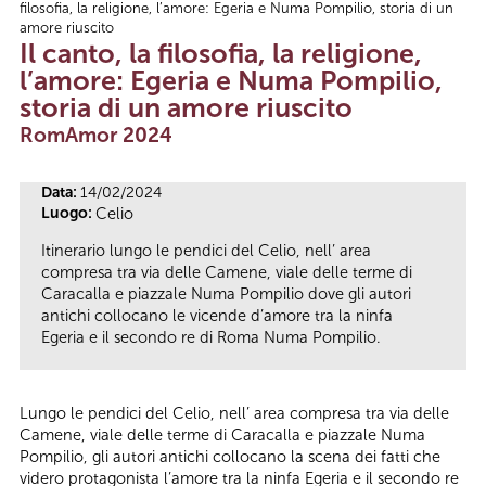
filosofia, la religione, l’amore: Egeria e Numa Pompilio, storia di un
Tu sei qui
amore riuscito
Il canto, la filosofia, la religione,
l’amore: Egeria e Numa Pompilio,
storia di un amore riuscito
RomAmor 2024
Data:
14/02/2024
Luogo:
Celio
Itinerario lungo le pendici del Celio, nell’ area
compresa tra via delle Camene, viale delle terme di
Caracalla e piazzale Numa Pompilio dove gli autori
antichi collocano le vicende d’amore tra la ninfa
Egeria e il secondo re di Roma Numa Pompilio.
Lungo le pendici del Celio, nell’ area compresa tra via delle
Camene, viale delle terme di Caracalla e piazzale Numa
Pompilio, gli autori antichi collocano la scena dei fatti che
videro protagonista l’amore tra la ninfa Egeria e il secondo re