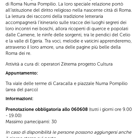
di Roma Numa Pompilio. La loro speciale relazione portò
all’istituzione del diritto religioso nella nascente città di Roma.
La lettura dei racconti della tradizione letteraria
accompagnerà l’itinerario sulle tracce dei luoghi segreti dei
loro incontri nei boschi, allora ricoperti di querce e popolati
dalle Camene, le ninfe delle sorgenti, tra le pendici del Celio
e la valle di Egeria. Tra voci, melodie e vaticini apprenderemo,
attraverso il loro amore, una delle pagine più belle della
Roma dei re.
Attività a cura di: operatori Zètema progetto Cultura
Appuntamento:
Tra viale delle terme di Caracalla e piazzale Numa Pompilio
(area del parco)
Informazioni:
Prenotazione obbligatoria allo 060608
(tutti i giorni ore 9.00
- 19.00)
Massimo partecipanti: 30
In caso di disponibilità le persone possono aggiungersi anche