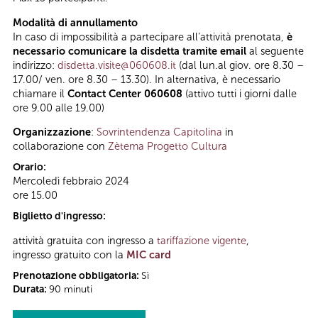
Modalità di annullamento
In caso di impossibilità a partecipare all’attività prenotata,
è
necessario comunicare la disdetta tramite email
al seguente
indirizzo:
disdetta.visite@060608.it
(dal lun.al giov. ore 8.30 –
17.00/ ven. ore 8.30 – 13.30). In alternativa, è necessario
chiamare il
Contact Center 060608
(attivo tutti i giorni dalle
ore 9.00 alle 19.00)
Organizzazione
:
Sovrintendenza Capitolina
in
collaborazione con
Zètema Progetto Cultura
Orario:
Mercoledì febbraio 2024
ore 15.00
Biglietto d'ingresso:
attività gratuita con ingresso a
tariffazione vigente
,
ingresso gratuito con la
MIC card
Prenotazione obbligatoria:
Sì
Durata:
90 minuti