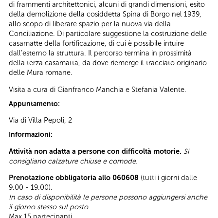
di frammenti architettonici, alcuni di grandi dimensioni, esito
della demolizione della cosiddetta Spina di Borgo nel 1939,
allo scopo di liberare spazio per la nuova via della
Conciliazione. Di particolare suggestione la costruzione delle
casamatte della fortificazione, di cui è possibile intuire
dall’esterno la struttura. Il percorso termina in prossimità
della terza casamatta, da dove riemerge il tracciato originario
delle Mura romane.
Visita a cura di Gianfranco Manchia e Stefania Valente.
Appuntamento:
Via di Villa Pepoli, 2
Informazioni:
Attività non adatta a persone con difficoltà motorie.
Si
consigliano calzature chiuse e comode.
Prenotazione obbligatoria allo 060608
(tutti i giorni dalle
9.00 - 19.00).
In caso di disponibilità le persone possono aggiungersi anche
il giorno stesso sul posto
Max 15 partecipanti.