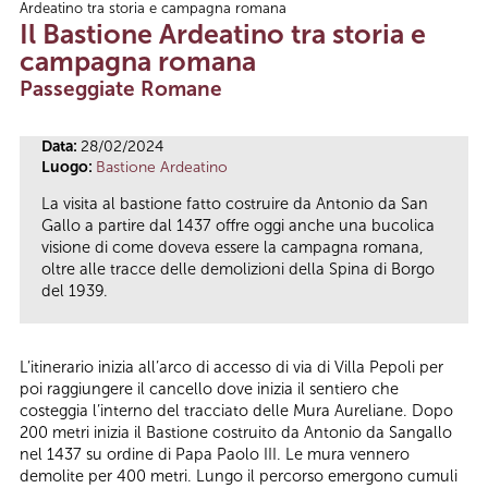
Ardeatino tra storia e campagna romana
Tu sei qui
Il Bastione Ardeatino tra storia e
campagna romana
Passeggiate Romane
Data:
28/02/2024
Luogo:
Bastione Ardeatino
La visita al bastione fatto costruire da Antonio da San
Gallo a partire dal 1437 offre oggi anche una bucolica
visione di come doveva essere la campagna romana,
oltre alle tracce delle demolizioni della Spina di Borgo
del 1939.
L’itinerario inizia all’arco di accesso di via di Villa Pepoli per
poi raggiungere il cancello dove inizia il sentiero che
costeggia l’interno del tracciato delle Mura Aureliane. Dopo
200 metri inizia il Bastione costruito da Antonio da Sangallo
nel 1437 su ordine di Papa Paolo III. Le mura vennero
demolite per 400 metri. Lungo il percorso emergono cumuli