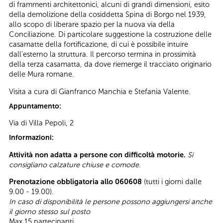
di frammenti architettonici, alcuni di grandi dimensioni, esito
della demolizione della cosiddetta Spina di Borgo nel 1939,
allo scopo di liberare spazio per la nuova via della
Conciliazione. Di particolare suggestione la costruzione delle
casamatte della fortificazione, di cui è possibile intuire
dall’esterno la struttura. Il percorso termina in prossimità
della terza casamatta, da dove riemerge il tracciato originario
delle Mura romane.
Visita a cura di Gianfranco Manchia e Stefania Valente.
Appuntamento:
Via di Villa Pepoli, 2
Informazioni:
Attività non adatta a persone con difficoltà motorie.
Si
consigliano calzature chiuse e comode.
Prenotazione obbligatoria allo 060608
(tutti i giorni dalle
9.00 - 19.00).
In caso di disponibilità le persone possono aggiungersi anche
il giorno stesso sul posto
Max 15 partecipanti.