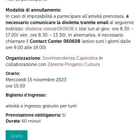
Modalità di annullamento
In caso di impossibilità a partecipare all’attività prenotata,
è
necessario comunicare la disdetta tramite email
al seguente
indirizzo:
disdetta.visite@060608.it
(dal lun.al giov. ore 8.30 –
17.00/ ven. ore 8.30 – 13.30). In alternativa, è necessario
chiamare il
Contact Center 060608
(attivo tutti i giorni dalle
ore 9.00 alle 19.00)
Organizzazione
:
Sovrintendenza Capitolina
in
collaborazione con
Zètema Progetto Cultura
Orario:
Mercoledì 15 novembre 2023
ore 15.00
Biglietto d'ingresso:
attività e ingresso gratuito per tutti
Prenotazione obbligatoria:
Sì
Durata:
60 minuti
Gratis