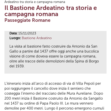
Ardeatino tra storia e campagna romana
Tu sei qui
Il Bastione Ardeatino tra storia e
campagna romana
Passeggiate Romane
Data:
15/11/2023
Luogo:
Bastione Ardeatino
La visita al bastione fatto costruire da Antonio da San
Gallo a partire dal 1437 offre oggi anche una bucolica
visione di come doveva essere la campagna romana,
oltre alle tracce delle demolizioni della Spina di Borgo
del 1939.
L’itinerario inizia all’arco di accesso di via di Villa Pepoli per
poi raggiungere il cancello dove inizia il sentiero che
costeggia l’interno del tracciato delle Mura Aureliane. Dopo
200 metri inizia il Bastione costruito da Antonio da Sangallo
nel 1437 su ordine di Papa Paolo III. Le mura vennero
demolite per 400 metri. Lungo il percorso emergono cumuli