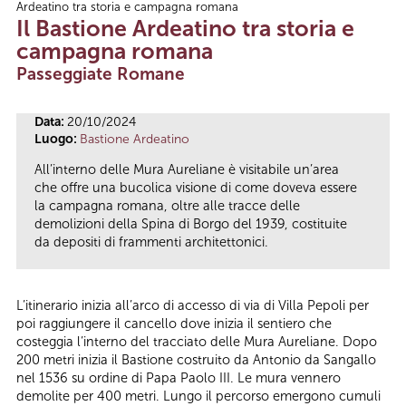
Ardeatino tra storia e campagna romana
Tu sei qui
Il Bastione Ardeatino tra storia e
campagna romana
Passeggiate Romane
Data:
20/10/2024
Luogo:
Bastione Ardeatino
All’interno delle Mura Aureliane è visitabile un’area
che offre una bucolica visione di come doveva essere
la campagna romana, oltre alle tracce delle
demolizioni della Spina di Borgo del 1939, costituite
da depositi di frammenti architettonici.
L’itinerario inizia all’arco di accesso di via di Villa Pepoli per
poi raggiungere il cancello dove inizia il sentiero che
costeggia l’interno del tracciato delle Mura Aureliane. Dopo
200 metri inizia il Bastione costruito da Antonio da Sangallo
nel 1536 su ordine di Papa Paolo III. Le mura vennero
demolite per 400 metri. Lungo il percorso emergono cumuli