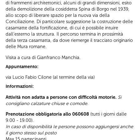
di frammenti architettonici, alcuni di grandi dimensioni, esito
della demolizione della cosiddetta Spina di Borgo nel 1939,
allo scopo di liberare spazio per la nuova via della
Conciliazione. Di particolare suggestione la costruzione delle
casamatte della fortificazione, di cui è possibile intuire
dall’esterno la struttura. Il percorso termina in prossimità
della terza casamatta, da dove riemerge il tracciato originario
delle Mura romane.
Visita a cura di Gianfranco Manchia.
Appuntamento:
via Lucio Fabio Cilone (al termine della via)
Informazioni:
Attività non adatta a persone con difficoltà motorie.
Si
consigliano calzature chiuse e comode.
Prenotazione obbligatoria allo 060608
(tutti i giorni dalle
9.00 - 19.00).
In caso di disponibilità le persone possono aggiungersi anche
il giorno stesso sul posto
Max 15 partecipanti.