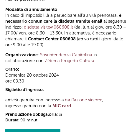
Modalità di annullamento
In caso di impossibilità a partecipare all’attività prenotata,
è
necessario comunicare la disdetta tramite email
al seguente
indirizzo:
disdetta.visite@060608.it
(dal lun.al giov. ore 8.30 –
17.00/ ven. ore 8.30 – 13.30). In alternativa, è necessario
chiamare il
Contact Center 060608
(attivo tutti i giorni dalle
ore 9.00 alle 19.00)
Organizzazione
:
Sovrintendenza Capitolina
in
collaborazione con
Zètema Progetto Cultura
Orario:
Domenica 20 ottobre 2024
ore 09.30
Biglietto d'ingresso:
attività gratuita con ingresso a
tariffazione vigente
,
ingresso gratuito con la
MIC card
Prenotazione obbligatoria:
Sì
Durata:
90 minuti