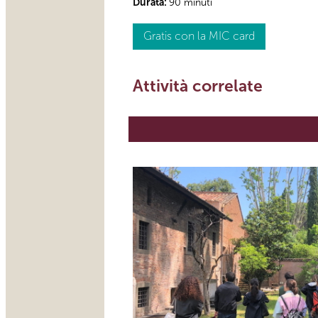
Durata:
90 minuti
Gratis con la MIC card
Attività correlate