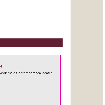
24
ma Moderna e Contemporanea ideati e