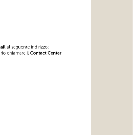
mail
al seguente indirizzo:
ario chiamare il
Contact Center