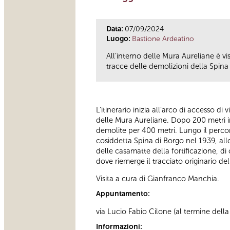
Data:
07/09/2024
Luogo:
Bastione Ardeatino
All’interno delle Mura Aureliane è v
tracce delle demolizioni della Spina 
L’itinerario inizia all’arco di accesso di
delle Mura Aureliane. Dopo 200 metri in
demolite per 400 metri. Lungo il percor
cosiddetta Spina di Borgo nel 1939, all
delle casamatte della fortificazione, di 
dove riemerge il tracciato originario d
Visita a cura di Gianfranco Manchia.
Appuntamento:
via Lucio Fabio Cilone (al termine della 
Informazioni: