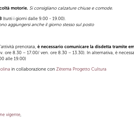
icoltà motorie.
Si consigliano calzature chiuse e comode.
8
(tutti i giorni dalle 9.00 - 19.00).
sono aggiungersi anche il giorno stesso sul posto
l’attività prenotata,
è necessario comunicare la disdetta tramite e
ov. ore 8.30 – 17.00/ ven. ore 8.30 – 13.30). In alternativa, è necess
.00 alle 19.00)
olina
in collaborazione con
Zètema Progetto Cultura
one vigente
,