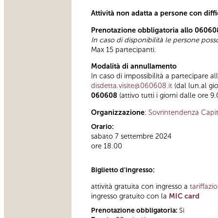
Attività non adatta a persone con diff
Prenotazione obbligatoria allo 06060
In caso di disponibilità le persone pos
Max 15 partecipanti.
Modalità di annullamento
In caso di impossibilità a partecipare al
disdetta.visite@060608.it
(dal lun.al gi
060608
(attivo tutti i giorni dalle ore 9
Organizzazione
:
Sovrintendenza Capit
Orario:
sabato 7 settembre 2024
ore 18.00
Biglietto d'ingresso:
attività gratuita con ingresso a
tariffazi
ingresso gratuito con la
MIC card
Prenotazione obbligatoria:
Sì