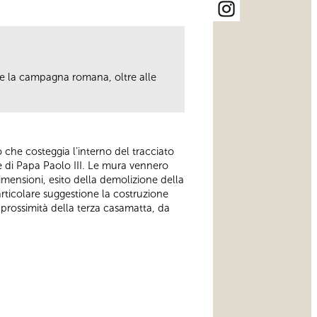
ere la campagna romana, oltre alle
.
ero che costeggia l’interno del tracciato
e di Papa Paolo III. Le mura vennero
mensioni, esito della demolizione della
articolare suggestione la costruzione
in prossimità della terza casamatta, da