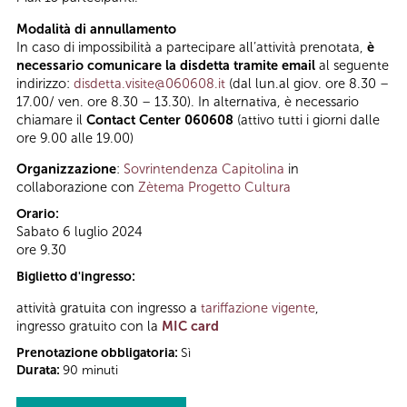
Modalità di annullamento
In caso di impossibilità a partecipare all’attività prenotata,
è
necessario comunicare la disdetta tramite email
al seguente
indirizzo:
disdetta.visite@060608.it
(dal lun.al giov. ore 8.30 –
17.00/ ven. ore 8.30 – 13.30). In alternativa, è necessario
chiamare il
Contact Center 060608
(attivo tutti i giorni dalle
ore 9.00 alle 19.00)
Organizzazione
:
Sovrintendenza Capitolina
in
collaborazione con
Zètema Progetto Cultura
Orario:
Sabato 6 luglio 2024
ore 9.30
Biglietto d'ingresso:
attività gratuita con ingresso a
tariffazione vigente
,
ingresso gratuito con la
MIC card
Prenotazione obbligatoria:
Sì
Durata:
90 minuti