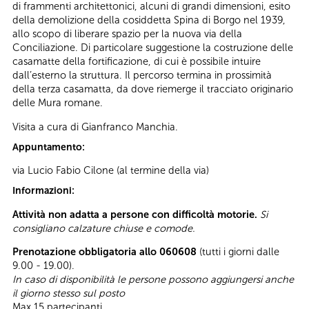
di frammenti architettonici, alcuni di grandi dimensioni, esito
della demolizione della cosiddetta Spina di Borgo nel 1939,
allo scopo di liberare spazio per la nuova via della
Conciliazione. Di particolare suggestione la costruzione delle
casamatte della fortificazione, di cui è possibile intuire
dall’esterno la struttura. Il percorso termina in prossimità
della terza casamatta, da dove riemerge il tracciato originario
delle Mura romane.
Visita a cura di Gianfranco Manchia.
Appuntamento:
via Lucio Fabio Cilone (al termine della via)
Informazioni:
Attività non adatta a persone con difficoltà motorie.
Si
consigliano calzature chiuse e comode.
Prenotazione obbligatoria allo 060608
(tutti i giorni dalle
9.00 - 19.00).
In caso di disponibilità le persone possono aggiungersi anche
il giorno stesso sul posto
Max 15 partecipanti.