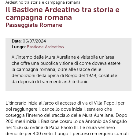
Ardeatino tra storia e campagna romana
Tu sei qui
Il Bastione Ardeatino tra storia e
campagna romana
Passeggiate Romane
Data:
06/07/2024
Luogo:
Bastione Ardeatino
All’interno delle Mura Aureliane è visitabile un’area
che offre una bucolica visione di come doveva essere
la campagna romana, oltre alle tracce delle
demolizioni della Spina di Borgo del 1939, costituite
da depositi di frammenti architettonici.
L’itinerario inizia all’arco di accesso di via di Villa Pepoli per
poi raggiungere il cancello dove inizia il sentiero che
costeggia l’interno del tracciato delle Mura Aureliane. Dopo
200 metri inizia il Bastione costruito da Antonio da Sangallo
nel 1536 su ordine di Papa Paolo III. Le mura vennero
demolite per 400 metri. Lungo il percorso emergono cumuli