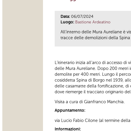
Data:
06/07/2024
Luogo:
Bastione Ardeatino
All’interno delle Mura Aureliane è v
tracce delle demolizioni della Spina 
L’itinerario inizia all’arco di accesso di
delle Mura Aureliane. Dopo 200 metri in
demolite per 400 metri. Lungo il percor
cosiddetta Spina di Borgo nel 1939, all
delle casamatte della fortificazione, di 
dove riemerge il tracciato originario d
Visita a cura di Gianfranco Manchia.
Appuntamento:
via Lucio Fabio Cilone (al termine della 
Informazioni: