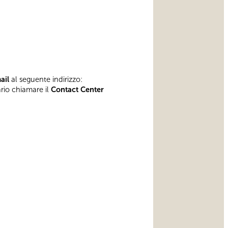
mail
al seguente indirizzo:
ario chiamare il
Contact Center