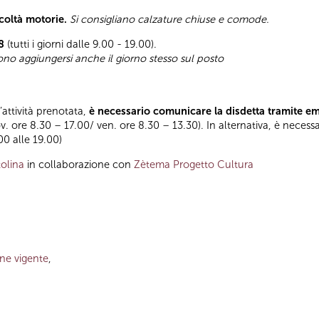
icoltà motorie.
Si consigliano calzature chiuse e comode.
8
(tutti i giorni dalle 9.00 - 19.00).
sono aggiungersi anche il giorno stesso sul posto
l’attività prenotata,
è necessario comunicare la disdetta tramite e
ov. ore 8.30 – 17.00/ ven. ore 8.30 – 13.30). In alternativa, è necess
.00 alle 19.00)
olina
in collaborazione con
Zètema Progetto Cultura
one vigente
,