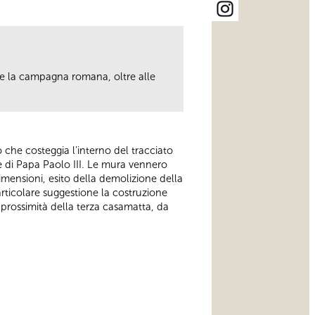
ere la campagna romana, oltre alle
.
ero che costeggia l’interno del tracciato
e di Papa Paolo III. Le mura vennero
mensioni, esito della demolizione della
articolare suggestione la costruzione
in prossimità della terza casamatta, da