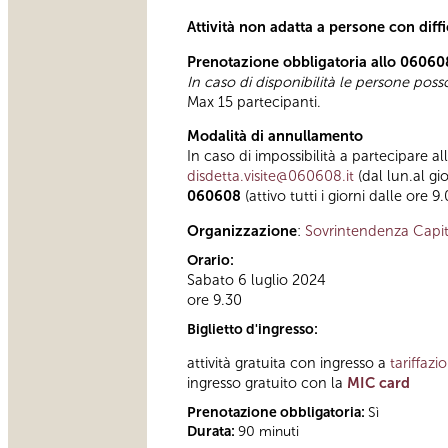
Attività non adatta a persone con diff
Prenotazione obbligatoria allo 06060
In caso di disponibilità le persone pos
Max 15 partecipanti.
Modalità di annullamento
In caso di impossibilità a partecipare al
disdetta.visite@060608.it
(dal lun.al gi
060608
(attivo tutti i giorni dalle ore 9
Organizzazione
:
Sovrintendenza Capit
Orario:
Sabato 6 luglio 2024
ore 9.30
Biglietto d'ingresso:
attività gratuita con ingresso a
tariffazi
ingresso gratuito con la
MIC card
Prenotazione obbligatoria:
Sì
Durata:
90 minuti