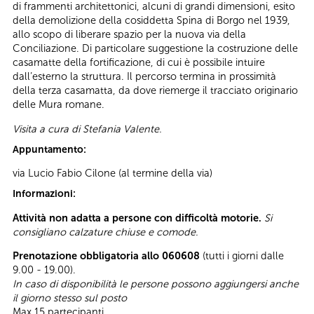
di frammenti architettonici, alcuni di grandi dimensioni, esito
della demolizione della cosiddetta Spina di Borgo nel 1939,
allo scopo di liberare spazio per la nuova via della
Conciliazione. Di particolare suggestione la costruzione delle
casamatte della fortificazione, di cui è possibile intuire
dall’esterno la struttura. Il percorso termina in prossimità
della terza casamatta, da dove riemerge il tracciato originario
delle Mura romane.
Visita a cura di Stefania Valente.
Appuntamento:
via Lucio Fabio Cilone (al termine della via)
Informazioni:
Attività non adatta a persone con difficoltà motorie.
Si
consigliano calzature chiuse e comode.
Prenotazione obbligatoria allo 060608
(tutti i giorni dalle
9.00 - 19.00).
In caso di disponibilità le persone possono aggiungersi anche
il giorno stesso sul posto
Max 15 partecipanti.