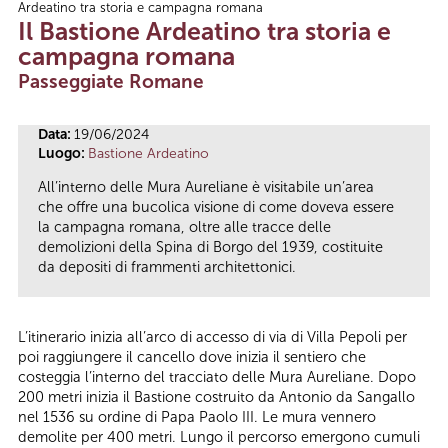
Ardeatino tra storia e campagna romana
Tu sei qui
Il Bastione Ardeatino tra storia e
campagna romana
Passeggiate Romane
Data:
19/06/2024
Luogo:
Bastione Ardeatino
All’interno delle Mura Aureliane è visitabile un’area
che offre una bucolica visione di come doveva essere
la campagna romana, oltre alle tracce delle
demolizioni della Spina di Borgo del 1939, costituite
da depositi di frammenti architettonici.
L’itinerario inizia all’arco di accesso di via di Villa Pepoli per
poi raggiungere il cancello dove inizia il sentiero che
costeggia l’interno del tracciato delle Mura Aureliane. Dopo
200 metri inizia il Bastione costruito da Antonio da Sangallo
nel 1536 su ordine di Papa Paolo III. Le mura vennero
demolite per 400 metri. Lungo il percorso emergono cumuli