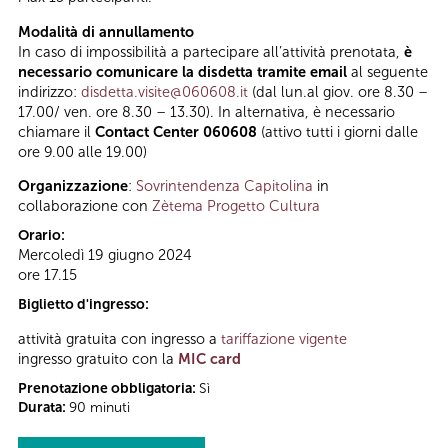
Modalità di annullamento
In caso di impossibilità a partecipare all’attività prenotata,
è
necessario comunicare la disdetta tramite email
al seguente
indirizzo:
disdetta.visite@060608.it
(dal lun.al giov. ore 8.30 –
17.00/ ven. ore 8.30 – 13.30). In alternativa, è necessario
chiamare il
Contact Center 060608
(attivo tutti i giorni dalle
ore 9.00 alle 19.00)
Organizzazione
:
Sovrintendenza Capitolina
in
collaborazione con
Zètema Progetto Cultura
Orario:
Mercoledì 19 giugno 2024
ore 17.15
Biglietto d'ingresso:
attività gratuita con ingresso a
tariffazione vigente
ingresso gratuito con la
MIC card
Prenotazione obbligatoria:
Sì
Durata:
90 minuti