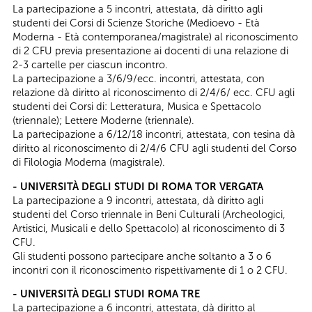
La partecipazione a 5 incontri, attestata, dà diritto agli
studenti dei Corsi di Scienze Storiche (Medioevo - Età
Moderna - Età contemporanea/magistrale) al riconoscimento
di 2 CFU previa presentazione ai docenti di una relazione di
2-3 cartelle per ciascun incontro.
La partecipazione a 3/6/9/ecc. incontri, attestata, con
relazione dà diritto al riconoscimento di 2/4/6/ ecc. CFU agli
studenti dei Corsi di: Letteratura, Musica e Spettacolo
(triennale); Lettere Moderne (triennale).
La partecipazione a 6/12/18 incontri, attestata, con tesina dà
diritto al riconoscimento di 2/4/6 CFU agli studenti del Corso
di Filologia Moderna (magistrale).
- UNIVERSITÀ DEGLI STUDI DI ROMA TOR VERGATA
La partecipazione a 9 incontri, attestata, dà diritto agli
studenti del Corso triennale in Beni Culturali (Archeologici,
Artistici, Musicali e dello Spettacolo) al riconoscimento di 3
CFU.
Gli studenti possono partecipare anche soltanto a 3 o 6
incontri con il riconoscimento rispettivamente di 1 o 2 CFU.
- UNIVERSITÀ DEGLI STUDI ROMA TRE
La partecipazione a 6 incontri, attestata, dà diritto al