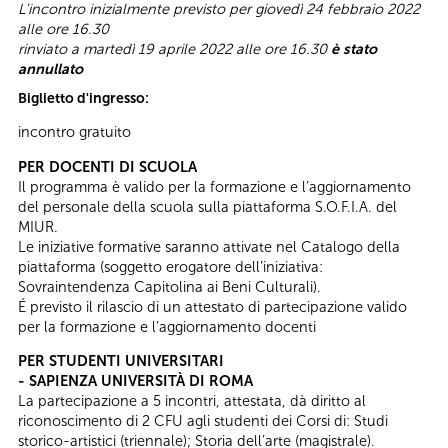
L'incontro inizialmente previsto per giovedì 24 febbraio 2022
alle ore 16.30
rinviato a
martedì 19 aprile 2022 alle ore 16.30
è stato
annullato
Biglietto d'ingresso:
incontro gratuito
PER DOCENTI DI SCUOLA
Il programma è valido per la formazione e l’aggiornamento
del personale della scuola sulla piattaforma S.O.F.I.A. del
MIUR.
Le iniziative formative saranno attivate nel Catalogo della
piattaforma (soggetto erogatore dell’iniziativa:
Sovraintendenza Capitolina ai Beni Culturali).
É previsto il rilascio di un attestato di partecipazione valido
per la formazione e l’aggiornamento docenti
PER STUDENTI UNIVERSITARI
- SAPIENZA UNIVERSITÀ DI ROMA
La partecipazione a 5 incontri, attestata, dà diritto al
riconoscimento di 2 CFU agli studenti dei Corsi di: Studi
storico-artistici (triennale); Storia dell’arte (magistrale).