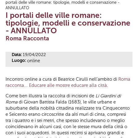
portali delle ville romane: tipologie, modelli e conservazione -
Tu sei qui
ANNULLATO
I portali delle ville romane:
tipologie, modelli e conservazione
- ANNULLATO
Roma Racconta
Data:
19/04/2022
Luogo:
online
Incontro online a cura di Beatrice Cirulli nell'ambito di
Roma
racconta... Educare alle mostre educare alla città
.
Come ben illustra la raccolta di incisioni de
Li Giardini di
Roma
di Giovan Battista Falda (1683), le ville urbane e
suburbane della nobiltà cittadina realizzate tra Cinquecento
e Seicento erano circoscritte da alti muri di cinta, compresi
tra i quattro e i sei metri, che spesso includevano o meglio
coincidevano in alcuni casi, con le stesse mura della città o
con i suoi acquedotti. In questi recinti si aprivano grandi e