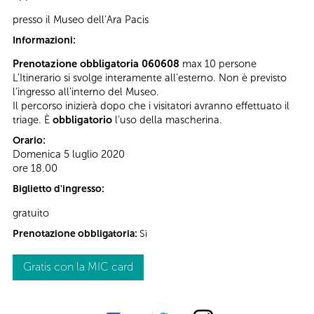
presso il Museo dell’Ara Pacis
Informazioni:
Prenotazione obbligatoria 060608
max 10 persone
L’Itinerario si svolge interamente all’esterno. Non è previsto
l’ingresso all’interno del Museo.
Il percorso inizierà dopo che i visitatori avranno effettuato il
triage. È
obbligatorio
l’uso della mascherina.
Orario:
Domenica 5 luglio 2020
ore 18.00
Biglietto d'ingresso:
gratuito
Prenotazione obbligatoria:
Sì
Gratis con la MIC card