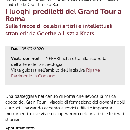
prediletti del Grand Tour a Roma
Tu sei qui
I luoghi prediletti del Grand Tour a
Roma
Sulle tracce di celebri artisti e intellettuali
stranieri: da Goethe a Liszt a Keats
Data:
05/07/2020
Visita con noi!
ITINERARI nella città alla scoperta
dell'arte e dell'archeologia.
Visita guidata
nell'ambito dell'iniziativa
Riparte
Patrimonio in Comune
.
Una passeggiata nel centro di Roma che rievoca la mitica
epoca del Gran Tour - viaggio di formazione dei giovani nobili
europei - passando accanto a storici edifici e importanti
monumenti, dove vissero e operarono celebri artisti e letterati
stranieri.
Appuntamento: