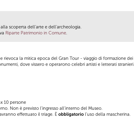
alla scoperta dell'arte e dell'archeologia.
iva
Riparte Patrimonio in Comune
.
 rievoca la mitica epoca del Gran Tour - viaggio di formazione dei
numenti, dove vissero e operarono celebri artisti e letterati stranieri
x 10 persone
terno. Non è previsto l’ingresso all’interno del Museo.
 avranno effettuato il triage. È
obbligatorio
l’uso della mascherina.