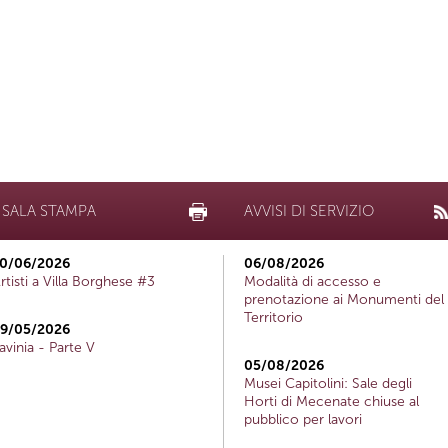
SALA STAMPA
AVVISI DI SERVIZIO
0/06/2026
06/08/2026
rtisti a Villa Borghese #3
Modalità di accesso e
prenotazione ai Monumenti del
Territorio
9/05/2026
avinia - Parte V
05/08/2026
Musei Capitolini: Sale degli
Horti di Mecenate chiuse al
pubblico per lavori