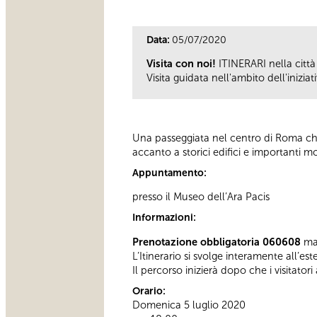
Data:
05/07/2020
Visita con noi!
ITINERARI nella città 
Visita guidata
nell'ambito dell'iniziat
Una passeggiata nel centro di Roma che
accanto a storici edifici e importanti mo
Appuntamento:
presso il Museo dell’Ara Pacis
Informazioni:
Prenotazione obbligatoria 060608
ma
L’Itinerario si svolge interamente all’es
Il percorso inizierà dopo che i visitatori
Orario:
Domenica 5 luglio 2020