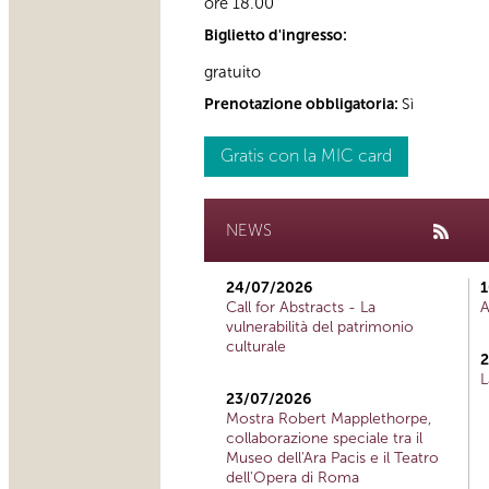
ore 18.00
Biglietto d'ingresso:
gratuito
Prenotazione obbligatoria:
Sì
Gratis con la MIC card
NEWS
24/07/2026
1
Call for Abstracts - La
A
vulnerabilità del patrimonio
culturale
2
L
23/07/2026
Mostra Robert Mapplethorpe,
collaborazione speciale tra il
Museo dell'Ara Pacis e il Teatro
dell'Opera di Roma