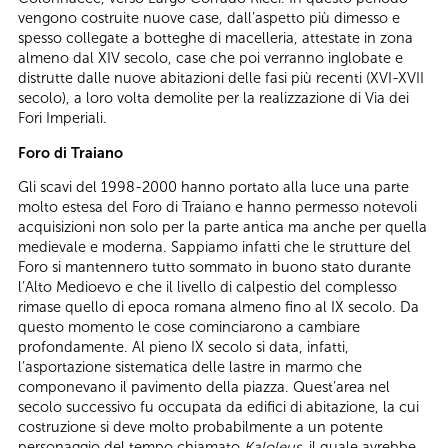
vengono costruite nuove case, dall’aspetto più dimesso e
spesso collegate a botteghe di macelleria, attestate in zona
almeno dal XIV secolo, case che poi verranno inglobate e
distrutte dalle nuove abitazioni delle fasi più recenti (XVI-XVII
secolo), a loro volta demolite per la realizzazione di Via dei
Fori Imperiali.
Foro di Traiano
Gli scavi del 1998-2000 hanno portato alla luce una parte
molto estesa del Foro di Traiano e hanno permesso notevoli
acquisizioni non solo per la parte antica ma anche per quella
medievale e moderna. Sappiamo infatti che le strutture del
Foro si mantennero tutto sommato in buono stato durante
l’Alto Medioevo e che il livello di calpestio del complesso
rimase quello di epoca romana almeno fino al IX secolo. Da
questo momento le cose cominciarono a cambiare
profondamente. Al pieno IX secolo si data, infatti,
l’asportazione sistematica delle lastre in marmo che
componevano il pavimento della piazza. Quest’area nel
secolo successivo fu occupata da edifici di abitazione, la cui
costruzione si deve molto probabilmente a un potente
personaggio del tempo chiamato
Kaloleus
, il quale avrebbe