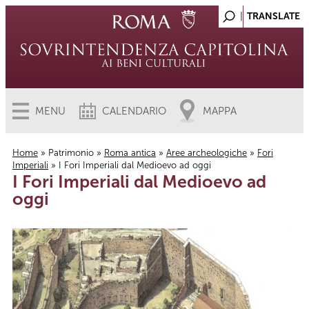
MENU
CALENDARIO
MAPPA
Home
»
Patrimonio
»
Roma antica
»
Aree archeologiche
»
Fori
Imperiali
» I Fori Imperiali dal Medioevo ad oggi
Tu sei qui
I Fori Imperiali dal Medioevo ad
oggi