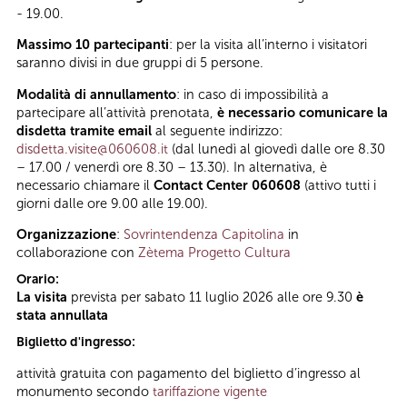
- 19.00.
Massimo 10 partecipanti
: per la visita all’interno i visitatori
saranno divisi in due gruppi di 5 persone.
Modalità di annullamento
: in caso di impossibilità a
partecipare all’attività prenotata,
è necessario comunicare la
disdetta tramite email
al seguente indirizzo:
disdetta.visite@060608.it
(dal lunedì al giovedì dalle ore 8.30
– 17.00 / venerdì ore 8.30 – 13.30). In alternativa, è
necessario chiamare il
Contact Center 060608
(attivo tutti i
giorni dalle ore 9.00 alle 19.00).
Organizzazione
:
Sovrintendenza Capitolina
in
collaborazione con
Zètema Progetto Cultura
Orario:
La visita
prevista per sabato 11 luglio 2026 alle ore 9.30
è
stata annullata
Biglietto d'ingresso:
attività gratuita con pagamento del biglietto d’ingresso al
monumento secondo
tariffazione vigente