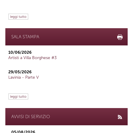
leggi tutto
SALA STAMPA
10/06/2026
Artisti a Villa Borghese #3
29/05/2026
Lavinia - Parte V
leggi tutto
AVVISI DI SERVIZIO
05/08/2026