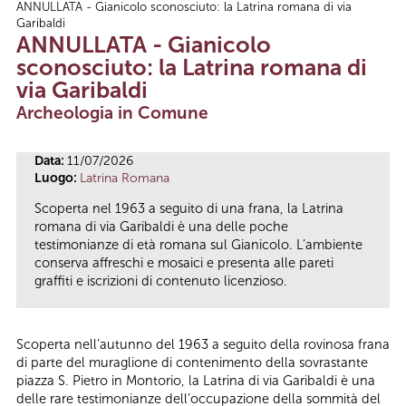
ANNULLATA - Gianicolo sconosciuto: la Latrina romana di via
Tu sei qui
Garibaldi
ANNULLATA - Gianicolo
sconosciuto: la Latrina romana di
via Garibaldi
Archeologia in Comune
Data:
11/07/2026
Luogo:
Latrina Romana
Scoperta nel 1963 a seguito di una frana, la Latrina
romana di via Garibaldi è una delle poche
testimonianze di età romana sul Gianicolo. L’ambiente
conserva affreschi e mosaici e presenta alle pareti
graffiti e iscrizioni di contenuto licenzioso.
Scoperta nell’autunno del 1963 a seguito della rovinosa frana
di parte del muraglione di contenimento della sovrastante
piazza S. Pietro in Montorio, la Latrina di via Garibaldi è una
delle rare testimonianze dell’occupazione della sommità del