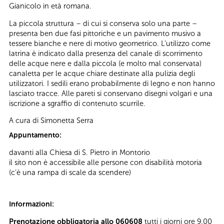
Gianicolo in età romana.
La piccola struttura – di cui si conserva solo una parte –
presenta ben due fasi pittoriche e un pavimento musivo a
tessere bianche e nere di motivo geometrico. L’utilizzo come
latrina è indicato dalla presenza del canale di scorrimento
delle acque nere e dalla piccola (e molto mal conservata)
canaletta per le acque chiare destinate alla pulizia degli
utilizzatori. I sedili erano probabilmente di legno e non hanno
lasciato tracce. Alle pareti si conservano disegni volgari e una
iscrizione a sgraffio di contenuto scurrile.
A cura di Simonetta Serra
Appuntamento:
davanti alla Chiesa di S. Pietro in Montorio
il sito non è accessibile alle persone con disabilità motoria
(c’è una rampa di scale da scendere)
Informazioni:
Prenotazione obbligatoria allo 060608
tutti i giorni ore 9.00