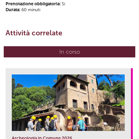
Prenotazione obbligatoria:
Sì
Durata:
60 minuti
Attività correlate
In corso
(scheda attiva)
Archeologia in Comune 2026